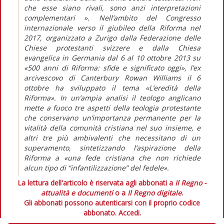
che esse siano rivali, sono anzi interpretazioni
complementari ». Nell’ambito del Congresso
internazionale verso il giubileo della Riforma nel
2017, organizzato a Zurigo dalla Federazione delle
Chiese protestanti svizzere e dalla Chiesa
evangelica in Germania dal 6 al 10 ottobre 2013 su
«500 anni di Riforma: sfide e significato oggi», l’ex
arcivescovo di Canterbury Rowan Williams il 6
ottobre ha sviluppato il tema «L’eredità della
Riforma». In un’ampia analisi il teologo anglicano
mette a fuoco tre aspetti della teologia protestante
che conservano un’importanza permanente per la
vitalità della comunità cristiana nel suo insieme, e
altri tre più ambivalenti che necessitano di un
superamento, sintetizzando l’aspirazione della
Riforma a «una fede cristiana che non richiede
alcun tipo di “infantilizzazione” del fedele».
La lettura dell'articolo è riservata agli abbonati a
Il Regno -
attualità e documenti
o a
Il Regno digitale
.
Gli abbonati possono autenticarsi con il proprio codice
abbonato.
Accedi.