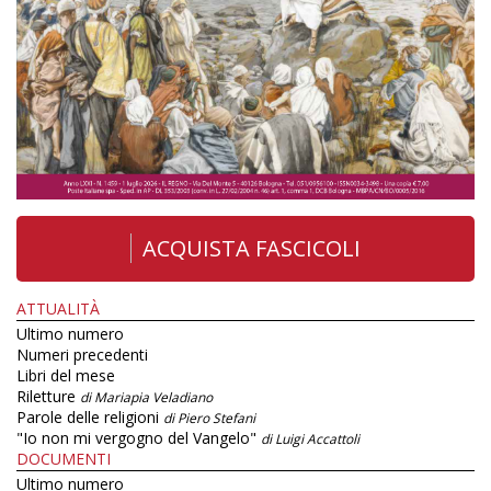
ACQUISTA FASCICOLI
ATTUALITÀ
Ultimo numero
Numeri precedenti
Libri del mese
Riletture
di Mariapia Veladiano
Parole delle religioni
di Piero Stefani
"Io non mi vergogno del Vangelo"
di Luigi Accattoli
DOCUMENTI
Ultimo numero