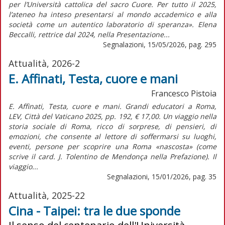
per l’Università cattolica del sacro Cuore. Per tutto il 2025,
l’ateneo ha inteso presentarsi al mondo accademico e alla
società come un autentico laboratorio di speranza». Elena
Beccalli, rettrice dal 2024, nella Presentazione...
Segnalazioni, 15/05/2026, pag. 295
Attualità, 2026-2
E. Affinati, Testa, cuore e mani
Francesco Pistoia
E. Affinati, Testa, cuore e mani. Grandi educatori a Roma,
LEV, Città del Vaticano 2025, pp. 192, € 17,00. Un viaggio nella
storia sociale di Roma, ricco di sorprese, di pensieri, di
emozioni, che consente al lettore di soffermarsi su luoghi,
eventi, persone per scoprire una Roma «nascosta» (come
scrive il card. J. Tolentino de Mendonça nella Prefazione). Il
viaggio...
Segnalazioni, 15/01/2026, pag. 35
Attualità, 2025-22
Cina - Taipei: tra le due sponde