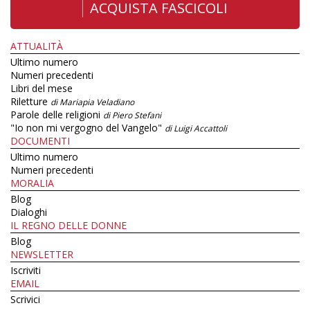
ACQUISTA FASCICOLI
ATTUALITÀ
Ultimo numero
Numeri precedenti
Libri del mese
Riletture
di Mariapia Veladiano
Parole delle religioni
di Piero Stefani
"Io non mi vergogno del Vangelo"
di Luigi Accattoli
DOCUMENTI
Ultimo numero
Numeri precedenti
MORALIA
Blog
Dialoghi
IL REGNO DELLE DONNE
Blog
NEWSLETTER
Iscriviti
EMAIL
Scrivici