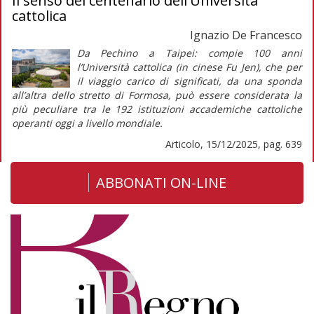
Il senso del centenario dell'Università
cattolica
Ignazio De Francesco
Da Pechino a Taipei: compie 100 anni
l’Università cattolica (in cinese Fu Jen), che per
il
viaggio
carico di significati, da una sponda
all’altra dello stretto di Formosa, può essere considerata la
più peculiare tra le 192 istituzioni accademiche cattoliche
operanti oggi a livello mondiale.
Articolo, 15/12/2025, pag. 639
ABBONATI ON-LINE