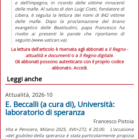
e dell’impegno, in ricordo delle vittime innocenti
delle mafie. Al saluto di don Luigi Ciotti, fondatore di
Libera, è seguita la lettura dei nomi di 842 vittime
delle mafie. Dopo la proclamazione del brano
evangelico delle Beatitudini, papa Francesco ha
rivolto ai presenti le parole che riportiamo di
seguito (www.vatican.va).
La lettura dell'articolo è riservata agli abbonati a
Il Regno -
attualità e documenti
o a
Il Regno digitale
.
Gli abbonati possono autenticarsi con il proprio codice
abbonato.
Accedi.
Leggi anche
Attualità, 2026-10
E. Beccalli (a cura di), Università:
laboratorio di speranza
Francesco Pistoia
Vita e Pensiero, Milano 2025, XVII+272, € 20,00. L'occasione
«del giubileo della speranza è stata particolarmente propizia