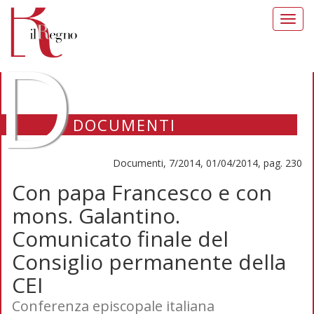
Toggl
navig
D
DOCUMENTI
Documenti, 7/2014, 01/04/2014, pag. 230
Con papa Francesco e con
mons. Galantino.
Comunicato finale del
Consiglio permanente della
CEI
Conferenza episcopale italiana