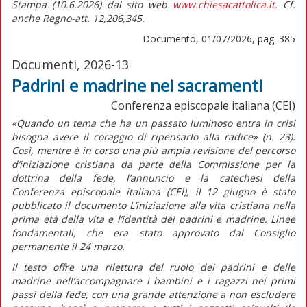
Stampa (10.6.2026) dal sito web
www.chiesacattolica.it
. Cf.
anche Regno-att. 12,206,345.
Documento, 01/07/2026, pag. 385
Documenti, 2026-13
Padrini e madrine nei sacramenti
Conferenza episcopale italiana (CEI)
«Quando un tema che ha un passato luminoso entra in crisi
bisogna avere il coraggio di ripensarlo alla radice»
(n. 23).
Così, mentre è in corso una più ampia revisione del percorso
d’iniziazione cristiana da parte della Commissione per la
dottrina della fede, l’annuncio e la catechesi della
Conferenza episcopale italiana (CEI), il 12 giugno è stato
pubblicato il documento
L’iniziazione alla vita cristiana nella
prima età della vita e l’identità dei padrini e madrine. Linee
fondamentali,
che era stato approvato dal Consiglio
permanente il 24 marzo.
Il testo offre una rilettura del ruolo dei padrini e delle
madrine nell’accompagnare i bambini e i ragazzi nei primi
passi della fede, con una grande attenzione a non escludere