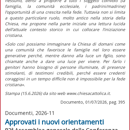
nessuno, bensì a proporre a tutti i soggetti coinvolti (la
famiglia, la comunità ecclesiale, i padrini/madrine)
l’opportunità di una crescita nella fede. Tuttavia non si limita
a questo particolare ruolo, molto antico nella storia della
Chiesa, ma propone nella parte iniziale una lettura lucida
dell’attuale contesto storico in cui collocare l’iniziazione
cristiana.
«Solo così possiamo immaginare la Chiesa di domani come
una comunità che favorisce le famiglie nel loro essere
generative perché, mentre
danno alla luce
un figlio, sono
chiamate anche a
dare una luce
per vivere. Per farlo i
genitori hanno bisogno di persone illuminate, di presenze
stimolanti, di testimoni credibili, perché essere credenti
coraggiosi in un tempo difficile non è impossibile per la fede
cristiana».
Stampa (15.6.2026) da sito web www.chiesacattolica.it.
Documento, 01/07/2026, pag. 395
Documenti, 2026-11
Approvati i nuovi orientamenti