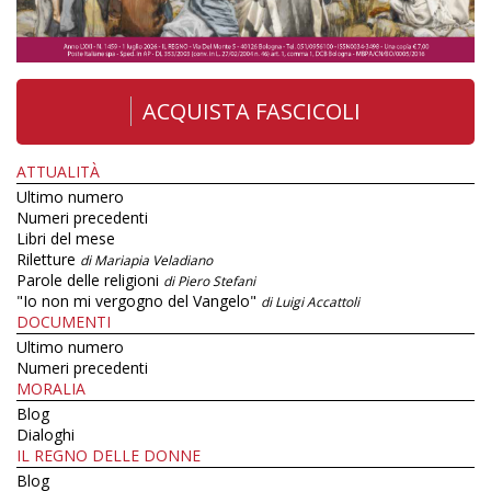
ACQUISTA FASCICOLI
ATTUALITÀ
Ultimo numero
Numeri precedenti
Libri del mese
Riletture
di Mariapia Veladiano
Parole delle religioni
di Piero Stefani
"Io non mi vergogno del Vangelo"
di Luigi Accattoli
DOCUMENTI
Ultimo numero
Numeri precedenti
MORALIA
Blog
Dialoghi
IL REGNO DELLE DONNE
Blog