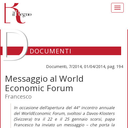
Toggl
navig
D
DOCUMENTI
Documenti, 7/2014, 01/04/2014, pag. 194
Messaggio al World
Economic Forum
Francesco
In occasione dell’apertura del 44° incontro annuale
del WorldEconomic Forum, svoltosi a Davos-Klosters
(Svizzera) tra il 22 e il 25 gennaio scorsi, papa
Francesco ha inviato un messaggio – che porta la