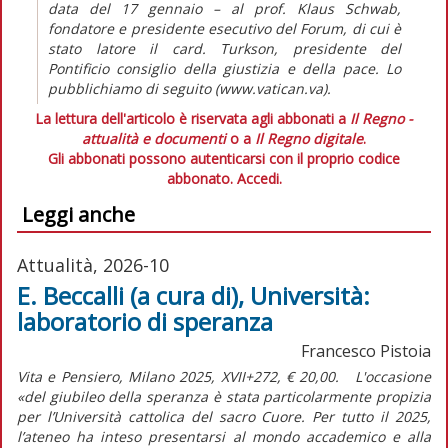
data del 17 gennaio – al prof. Klaus Schwab,
fondatore e presidente esecutivo del Forum, di cui è
stato latore il card. Turkson, presidente del
Pontificio consiglio della giustizia e della pace. Lo
pubblichiamo di seguito (www.vatican.va).
La lettura dell'articolo è riservata agli abbonati a
Il Regno -
attualità e documenti
o a
Il Regno digitale
.
Gli abbonati possono autenticarsi con il proprio codice
abbonato.
Accedi.
Leggi anche
Attualità, 2026-10
E. Beccalli (a cura di), Università:
laboratorio di speranza
Francesco Pistoia
Vita e Pensiero, Milano 2025, XVII+272, € 20,00. L'occasione
«del giubileo della speranza è stata particolarmente propizia
per l’Università cattolica del sacro Cuore. Per tutto il 2025,
l’ateneo ha inteso presentarsi al mondo accademico e alla