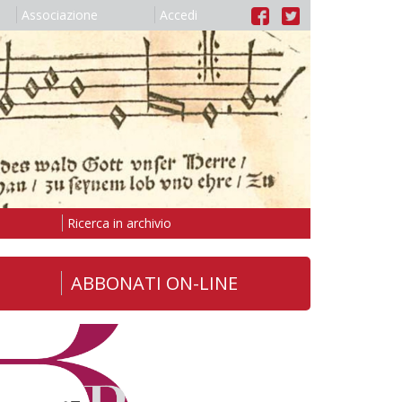
Associazione
Accedi
Ricerca in archivio
ABBONATI ON-LINE