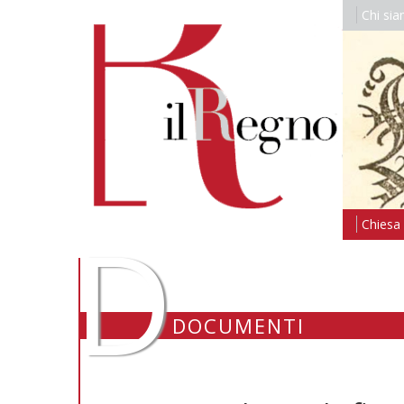
Chi si
D
Chiesa i
DOCUMENTI