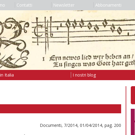
amo
Contatti
Newsletter
Abbonamenti
n Italia
I nostri blog
Documenti, 7/2014, 01/04/2014, pag. 200