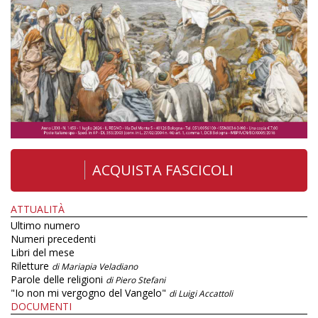
ACQUISTA FASCICOLI
ATTUALITÀ
Ultimo numero
Numeri precedenti
Libri del mese
Riletture
di Mariapia Veladiano
Parole delle religioni
di Piero Stefani
"Io non mi vergogno del Vangelo"
di Luigi Accattoli
DOCUMENTI