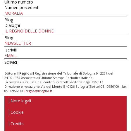
Ultimo numero
Numeri precedenti
MORALIA
Blog
Dialoghi
IL REGNO DELLE DONNE
Blog
NEWSLETTER
Iscriviti
EMAIL
Scrivici
Editore
Il Regno srl
Registrazione del Tribunale di Bologna N. 2237 del
24.10.1957 Associato all’Unione Stampa Periodica Italiana
La testata usufruisce dei contributi diretti editoria d.lgs 70/2017
Direzione e redazione Via del Monte 5 40126 Bologna (Bo) tel 051 0956100 - fax
051 0956310
ilregno@ilregno.it
Note legali
Cookie
Credits