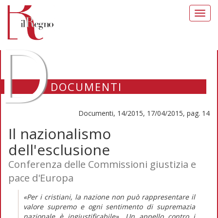
Toggl
navig
D
DOCUMENTI
Documenti, 14/2015, 17/04/2015, pag. 14
Il nazionalismo
dell'esclusione
Conferenza delle Commissioni giustizia e
pace d'Europa
«Per i cristiani, la nazione non può rappresentare il
valore supremo e ogni sentimento di supremazia
nazionale è ingiustificabile». Un appello contro i