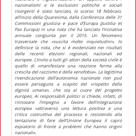
nazionalismi e le esclusioni politiche e sociali
risorgenti è stato lanciato, lo scorso 18 febbraio,
all’inizio della Quaresima, dalla Conferenza delle 31
Commissioni giustizia e pace d’Europa (Justitia et
Pax Europa) in una nota che ha lanciato l’iniziativa
annuale congiunta per il 2015. Un fenomeno
trasversale che «suscita molte inquietudini», lo
definisce la nota, che si è evidenziato nei risultati
delle recenti elezioni regionali, nazionali ed
europee. L’invito a tutti gli attori della società civile è
quello di «manifestare una reazione ferma alla
crescita del razzismo e della xenofobia». La legittima
rivendicazione dell’autonomia nazionale non può
essere perseguita a scapito del «rispetto della
dignità umana», che sta al cuore del progetto
europeo. Ai responsabili politici si chiede, infatti, di
rinnovare l’impegno a favore dell’integrazione
europea «attraverso una lettura positiva e una
critica costruttiva del processo e resistendo alla
tentazione di fare dell’Unione Europea il capro
espiatorio di fronte a problemi che hanno origini
nazionali».