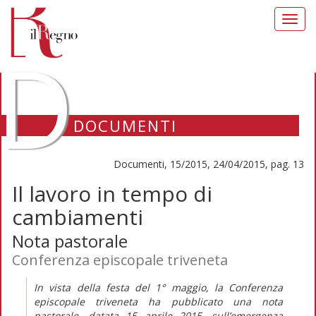
Toggl
navig
D
DOCUMENTI
Documenti, 15/2015, 24/04/2015, pag. 13
Il lavoro in tempo di
cambiamenti
Nota pastorale
Conferenza episcopale triveneta
In vista della festa del 1° maggio, la Conferenza
episcopale triveneta ha pubblicato una nota
pastorale, datata 15 aprile 2015, sull’emergenza