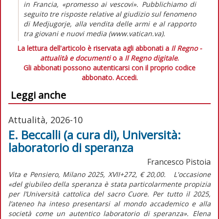
in Francia, «promesso ai vescovi». Pubblichiamo di
seguito tre risposte relative al giudizio sul fenomeno
di Medjugorje, alla vendita delle armi e al rapporto
tra giovani e nuovi media (www.vatican.va).
La lettura dell'articolo è riservata agli abbonati a
Il Regno -
attualità e documenti
o a
Il Regno digitale
.
Gli abbonati possono autenticarsi con il proprio codice
abbonato.
Accedi.
Leggi anche
Attualità, 2026-10
E. Beccalli (a cura di), Università:
laboratorio di speranza
Francesco Pistoia
Vita e Pensiero, Milano 2025, XVII+272, € 20,00. L'occasione
«del giubileo della speranza è stata particolarmente propizia
per l’Università cattolica del sacro Cuore. Per tutto il 2025,
l’ateneo ha inteso presentarsi al mondo accademico e alla
società come un autentico laboratorio di speranza». Elena