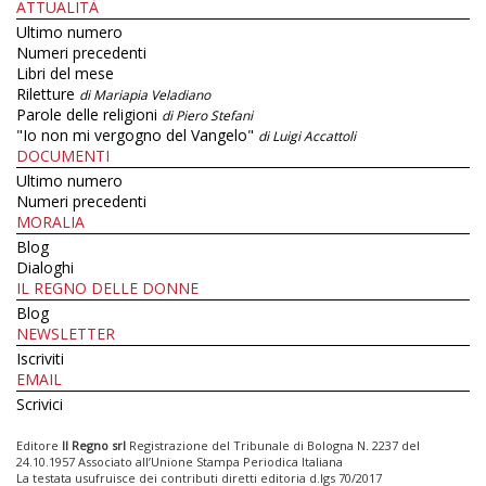
ATTUALITÀ
Ultimo numero
Numeri precedenti
Libri del mese
Riletture
di Mariapia Veladiano
Parole delle religioni
di Piero Stefani
"Io non mi vergogno del Vangelo"
di Luigi Accattoli
DOCUMENTI
Ultimo numero
Numeri precedenti
MORALIA
Blog
Dialoghi
IL REGNO DELLE DONNE
Blog
NEWSLETTER
Iscriviti
EMAIL
Scrivici
Editore
Il Regno srl
Registrazione del Tribunale di Bologna N. 2237 del
24.10.1957 Associato all’Unione Stampa Periodica Italiana
La testata usufruisce dei contributi diretti editoria d.lgs 70/2017