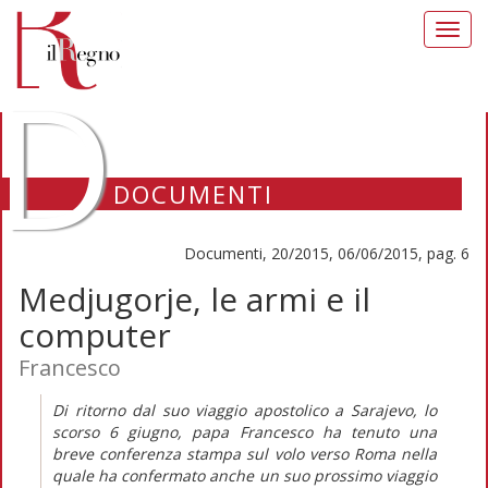
Toggl
navig
D
DOCUMENTI
Documenti, 20/2015, 06/06/2015, pag. 6
Medjugorje, le armi e il
computer
Francesco
Di ritorno dal suo viaggio apostolico a Sarajevo, lo
scorso 6 giugno, papa Francesco ha tenuto una
breve conferenza stampa sul volo verso Roma nella
quale ha confermato anche un suo prossimo viaggio