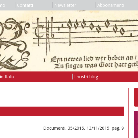
amo
Contatti
Newsletter
Abbonamenti
n Italia
I nostri blog
Documenti, 35/2015, 13/11/2015, pag. 9