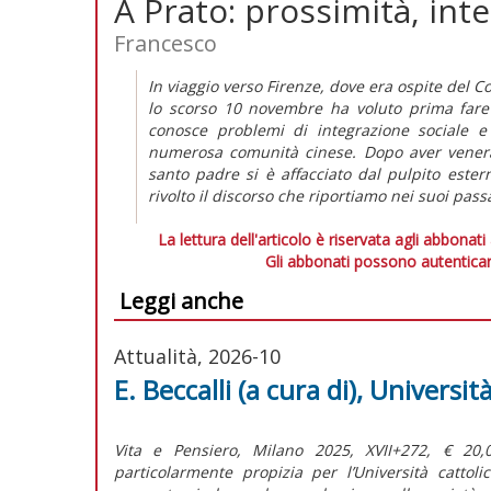
A Prato: prossimità, int
Francesco
In viaggio verso Firenze, dove era ospite del 
lo scorso 10 novembre ha voluto prima fare 
conosce problemi di integrazione sociale e
numerosa comunità cinese. Dopo aver venerat
santo padre si è affacciato dal pulpito estern
rivolto il discorso che riportiamo nei suoi pass
La lettura dell'articolo è riservata agli abbonati
Gli abbonati possono autenticar
Leggi anche
Attualità, 2026-10
E. Beccalli (a cura di), Universi
Vita e Pensiero, Milano 2025, XVII+272, € 20
particolarmente propizia per l’Università cattol