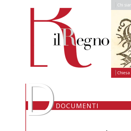
Chi si
D
Chiesa i
DOCUMENTI