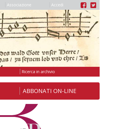
Associazione
Accedi
Ricerca in archivio
ABBONATI ON-LINE