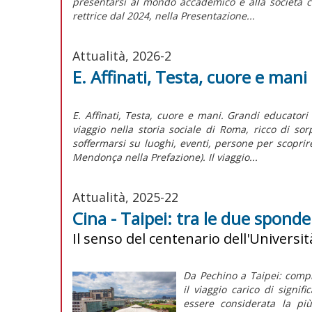
presentarsi al mondo accademico e alla società c
rettrice dal 2024, nella Presentazione...
Attualità, 2026-2
E. Affinati, Testa, cuore e mani
E. Affinati, Testa, cuore e mani. Grandi educatori
viaggio nella storia sociale di Roma, ricco di sor
soffermarsi su luoghi, eventi, persone per scoprir
Mendonça nella Prefazione). Il viaggio...
Attualità, 2025-22
Cina - Taipei: tra le due sponde
Il senso del centenario dell'Universit
Da Pechino a Taipei: compie
il
viaggio
carico di signifi
essere considerata la più