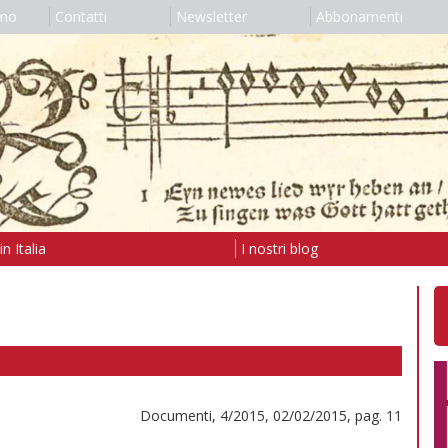
amo
Contatti
Newsletter
Abbonamenti
n Italia
I nostri blog
Documenti, 4/2015, 02/02/2015, pag. 11