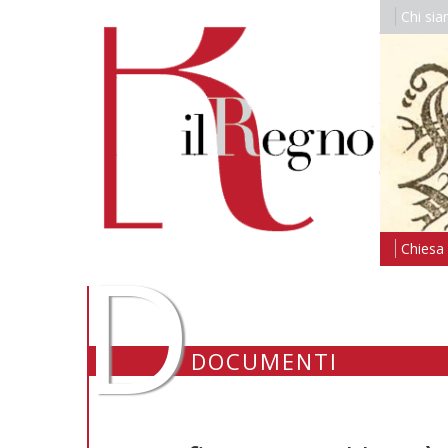
Chi si
D
Chiesa i
DOCUMENTI