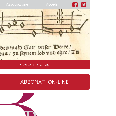
Associazione
Accedi
Ricerca in archivio
ABBONATI ON-LINE