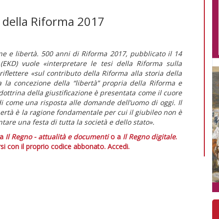
 della Riforma 2017
ne e libertà. 500 anni di Riforma 2017, pubblicato il 14
EKD) vuole «interpretare le tesi della Riforma sulla
riflettere «sul contributo della Riforma alla storia della
a la concezione della “libertà” propria della Riforma e
ottrina della giustificazione è presentata come il cuore
di come una risposta alle domande dell’uomo di oggi. Il
ertà è la ragione fondamentale per cui il giubileo non è
are una festa di tutta la società e dello stato».
 a
Il Regno - attualità e documenti
o a
Il Regno digitale
.
si con il proprio codice abbonato.
Accedi.