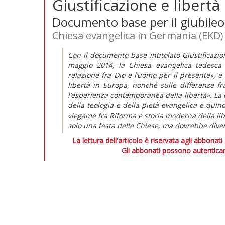
Giustificazione e libertà
Documento base per il giubileo
Chiesa evangelica in Germania (EKD)
Con il documento base intitolato Giustificazio
maggio 2014, la Chiesa evangelica tedesca (
relazione fra Dio e l’uomo per il presente», e 
libertà in Europa, nonché sulle differenze fr
l’esperienza contemporanea della libertà». La d
della teologia e della pietà evangelica e quin
«legame fra Riforma e storia moderna della lib
solo una festa delle Chiese, ma dovrebbe divent
La lettura dell'articolo è riservata agli abbonati
Gli abbonati possono autenticar