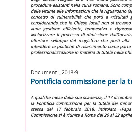
procedure esistenti nella curia romana. Sono compl
delle vittime alle informazioni che le riguardano (
concetto di vulnerabilità che porti a
«risultati
considerando che le Chiese locali non si trovano
«una gestione efficiente, tempestiva e rigorosa
«velocizzare il processo di dimissione dall’incaric
ulteriore sviluppo del magistero che porti alla
intendere le politiche di risarcimento come parte 
professionalizzazione in materia di tutela nella Ch
Documenti, 2018-9
Pontificia commissione per la t
A qualche mese dalla sua scadenza, il 17 dicembr
la Pontificia commissione per la tutela dei min
stessa del 17 febbraio 2018, intitolato «Pap
Commissione si è riunita a Roma dal 20 al 22 aprile,