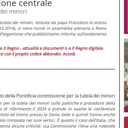
ione centrale
 dei minori
utela dei minori, istituita da papa Francesco lo scorso
2.2014), si sono riuniti in assemblea plenaria a Roma
dell’organismo che pubblichiamo informa sull’andamento
 a
Il Regno - attualità e documenti
o a
Il Regno digitale
.
si con il proprio codice abbonato.
Accedi.
to della Pontificia commissione per la tutela dei minori
e per la tutela dei minori
sulle politiche e procedure della
o di riferimento il 2024 e prende in esame le conferenze
visita
ad limina
presso la Santa Sede e quindi hanno anche
rinnovata nei suoi vertici. È questo il caso dell’Italia, che
senta alcune criticità:
«La Commissione rileva una notevole