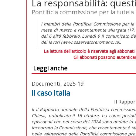
La responsabilità: quest
Pontificia commissione per la tutela
I membri della Pontificia Commissione per la t
mese di marzo e recentemente allargata (17.1
dal 6 all’8 febbraio. Lunedì 9 il comunicato 
dei lavori (www.osservatoreromano.va).
La lettura dell'articolo è riservata agli abbonati
Gli abbonati possono autenticar
Leggi anche
Documenti, 2025-19
Il caso Italia
II Rappor
Il
II
Rapporto annuale
della Pontificia commission
Chiesa,
pubblicato il 16 ottobre, ha come period
episcopali che nel corso del 2024 sono andate in 
incontrato la Commissione, che recentemente è stata 
nella valutazione della Pontificia commissione pre