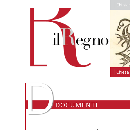
Chi si
D
Chiesa i
DOCUMENTI