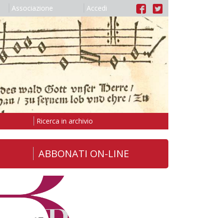
Associazione
Accedi
Ricerca in archivio
ABBONATI ON-LINE