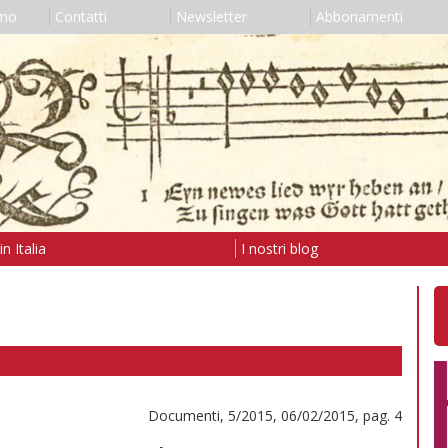
amo
Contatti
Newsletter
Abbonamenti
n Italia
I nostri blog
Documenti, 5/2015, 06/02/2015, pag. 4