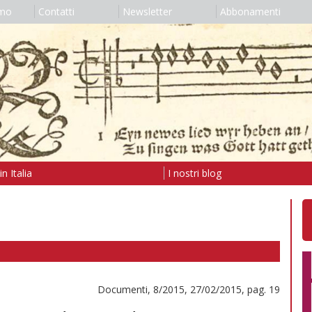
amo
Contatti
Newsletter
Abbonamenti
n Italia
I nostri blog
Documenti, 8/2015, 27/02/2015, pag. 19