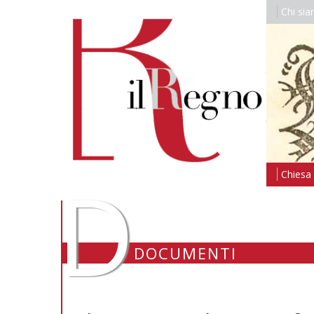
Chi si
D
Chiesa i
DOCUMENTI