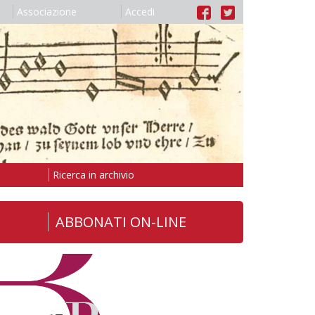
Associazione
Accedi
Ricerca in archivio
ABBONATI ON-LINE