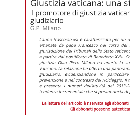
Giustizia vaticana: una 
Il promotore di giustizia vatica
giudiziario
G.P. Milano
L’anno trascorso «si è caratterizzato per un d
emanate da papa Francesco nel corso del 
giurisdizione dei Tribunali dello Stato vaticano
a partire dal pontificato di Benedetto XVI». C
giustizia Gian Piero Milano ha aperto la sua
Vaticano. La relazione ha offerto una panoramic
giudiziario, evidenziandone in particolare
prevenzione e nel contrasto del riciclaggio. Il
e presenta i numeri dell’attività del 2013-2
tendenza incrementale che si preannuncia di p
La lettura dell'articolo è riservata agli abbonati
Gli abbonati possono autenticar