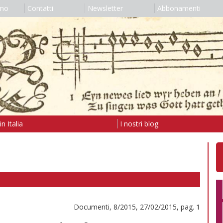
amo
Contatti
Newsletter
Abbonamenti
n Italia
I nostri blog
Documenti, 8/2015, 27/02/2015, pag. 1