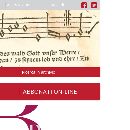
Associazione
Accedi
Ricerca in archivio
ABBONATI ON-LINE