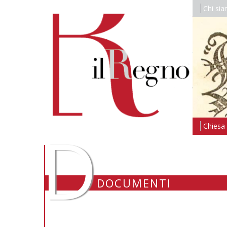
Chi si
D
Chiesa i
DOCUMENTI