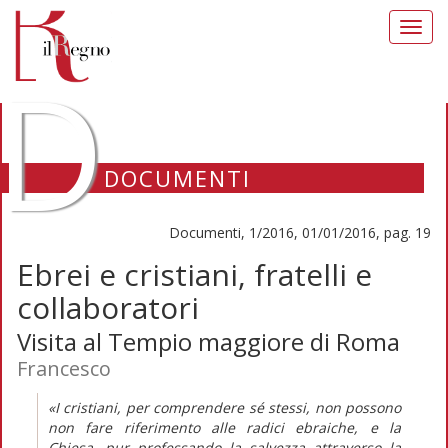
Toggl
navig
D
DOCUMENTI
Documenti, 1/2016, 01/01/2016, pag. 19
Ebrei e cristiani, fratelli e
collaboratori
Visita al Tempio maggiore di Roma
Francesco
«I cristiani, per comprendere sé stessi, non possono
non fare riferimento alle radici ebraiche, e la
Chiesa, pur professando la salvezza attraverso la