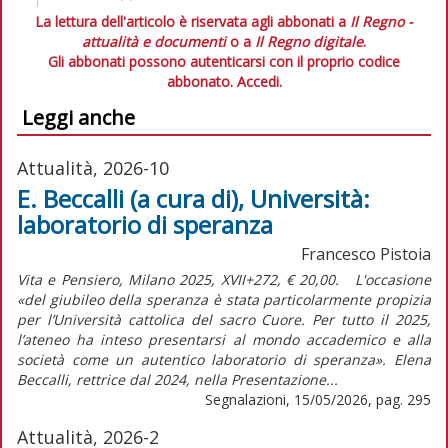
La lettura dell'articolo è riservata agli abbonati a
Il Regno -
attualità e documenti
o a
Il Regno digitale
.
Gli abbonati possono autenticarsi con il proprio codice
abbonato.
Accedi.
Leggi anche
Attualità, 2026-10
E. Beccalli (a cura di), Università:
laboratorio di speranza
Francesco Pistoia
Vita e Pensiero, Milano 2025, XVII+272, € 20,00. L'occasione
«del giubileo della speranza è stata particolarmente propizia
per l’Università cattolica del sacro Cuore. Per tutto il 2025,
l’ateneo ha inteso presentarsi al mondo accademico e alla
società come un autentico laboratorio di speranza». Elena
Beccalli, rettrice dal 2024, nella Presentazione...
Segnalazioni, 15/05/2026, pag. 295
Attualità, 2026-2