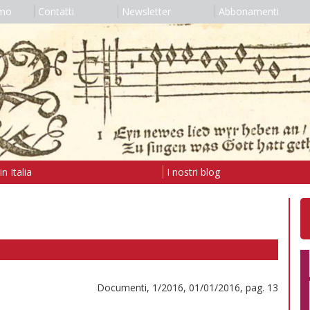
amo
Contatti
Newsletter
Abbonamenti
n Italia
I nostri blog
Documenti, 1/2016, 01/01/2016, pag. 13