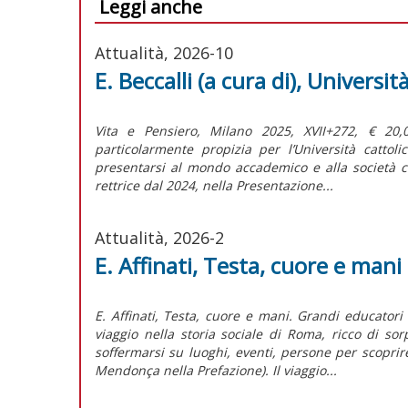
Leggi anche
Attualità, 2026-10
E. Beccalli (a cura di), Universi
Vita e Pensiero, Milano 2025, XVII+272, € 20
particolarmente propizia per l’Università cattol
presentarsi al mondo accademico e alla società c
rettrice dal 2024, nella Presentazione...
Attualità, 2026-2
E. Affinati, Testa, cuore e mani
E. Affinati, Testa, cuore e mani. Grandi educatori
viaggio nella storia sociale di Roma, ricco di sor
soffermarsi su luoghi, eventi, persone per scoprir
Mendonça nella Prefazione). Il viaggio...