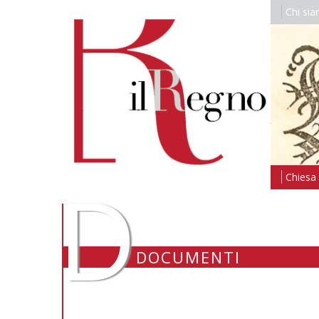
Chi si
D
Chiesa i
DOCUMENTI