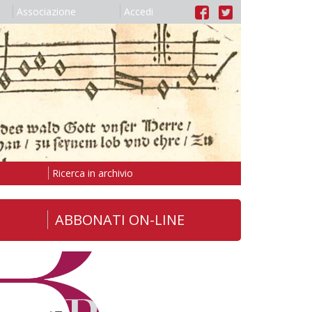
Associazione
Accedi
Ricerca in archivio
ABBONATI ON-LINE