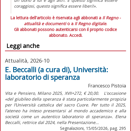
un dono a lui e agli altri. E questo significa essere
coraggiosi, questo significa essere liberi!
».
La lettura dell'articolo è riservata agli abbonati a
Il Regno -
attualità e documenti
o a
Il Regno digitale
.
Gli abbonati possono autenticarsi con il proprio codice
abbonato.
Accedi.
Leggi anche
Attualità, 2026-10
E. Beccalli (a cura di), Università:
laboratorio di speranza
Francesco Pistoia
Vita e Pensiero, Milano 2025, XVII+272, € 20,00. L'occasione
«del giubileo della speranza è stata particolarmente propizia
per l’Università cattolica del sacro Cuore. Per tutto il 2025,
l’ateneo ha inteso presentarsi al mondo accademico e alla
società come un autentico laboratorio di speranza». Elena
Beccalli, rettrice dal 2024, nella Presentazione...
Segnalazioni, 15/05/2026, pag. 295