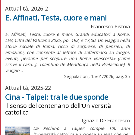
Attualità, 2026-2
E. Affinati, Testa, cuore e mani
Francesco Pistoia
E. Affinati, Testa, cuore e mani. Grandi educatori a Roma,
LEV, Città del Vaticano 2025, pp. 192, € 17,00. Un viaggio nella
storia sociale di Roma, ricco di sorprese, di pensieri, di
emozioni, che consente al lettore di soffermarsi su luoghi,
eventi, persone per scoprire una Roma «nascosta» (come
scrive il card. J. Tolentino de Mendonça nella Prefazione). Il
viaggio...
Segnalazioni, 15/01/2026, pag. 35
Attualità, 2025-22
Cina - Taipei: tra le due sponde
Il senso del centenario dell'Università
cattolica
Ignazio De Francesco
Da Pechino a Taipei: compie 100 anni
l’Università cattolica (in cinese Fu Jen), che per