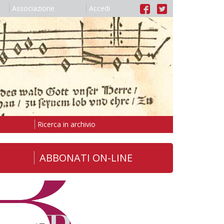
Associazione
Accedi
Ricerca in archivio
ABBONATI ON-LINE