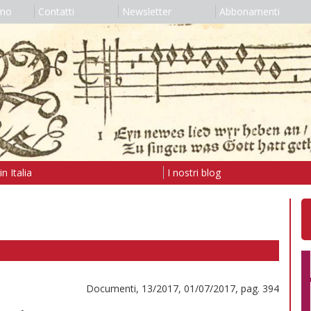
amo
Contatti
Newsletter
Abbonamenti
n Italia
I nostri blog
Documenti, 13/2017, 01/07/2017, pag. 394