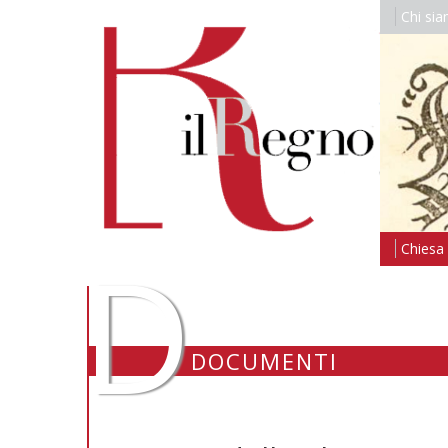
Chi si
D
Chiesa i
DOCUMENTI