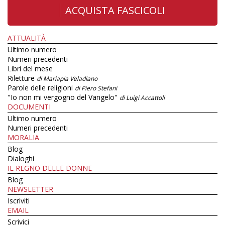
ACQUISTA FASCICOLI
ATTUALITÀ
Ultimo numero
Numeri precedenti
Libri del mese
Riletture
di Mariapia Veladiano
Parole delle religioni
di Piero Stefani
"Io non mi vergogno del Vangelo"
di Luigi Accattoli
DOCUMENTI
Ultimo numero
Numeri precedenti
MORALIA
Blog
Dialoghi
IL REGNO DELLE DONNE
Blog
NEWSLETTER
Iscriviti
EMAIL
Scrivici