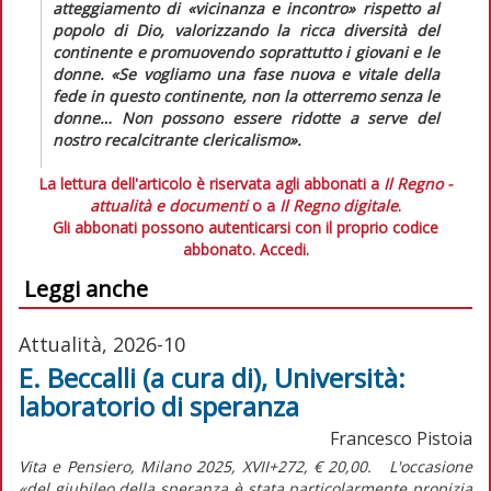
atteggiamento di
«vicinanza e incontro»
rispetto al
popolo di Dio, valorizzando la ricca diversità del
continente e promuovendo soprattutto i giovani e le
donne.
«Se vogliamo una fase nuova e vitale della
fede in questo continente, non la otterremo senza le
donne… Non possono essere ridotte a serve del
nostro recalcitrante clericalismo».
La lettura dell'articolo è riservata agli abbonati a
Il Regno -
attualità e documenti
o a
Il Regno digitale
.
Gli abbonati possono autenticarsi con il proprio codice
abbonato.
Accedi.
Leggi anche
Attualità, 2026-10
E. Beccalli (a cura di), Università:
laboratorio di speranza
Francesco Pistoia
Vita e Pensiero, Milano 2025, XVII+272, € 20,00. L'occasione
«del giubileo della speranza è stata particolarmente propizia