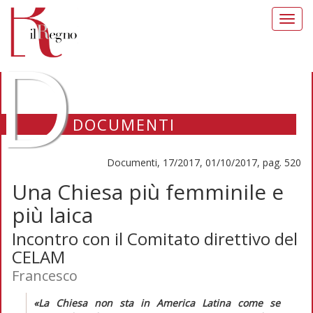
Toggl
navig
D
DOCUMENTI
Documenti, 17/2017, 01/10/2017, pag. 520
Una Chiesa più femminile e
più laica
Incontro con il Comitato direttivo del
CELAM
Francesco
«La Chiesa non sta in America Latina come se