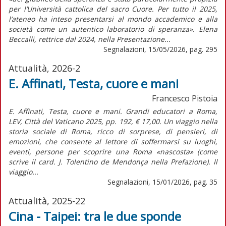
per l’Università cattolica del sacro Cuore. Per tutto il 2025,
l’ateneo ha inteso presentarsi al mondo accademico e alla
società come un autentico laboratorio di speranza». Elena
Beccalli, rettrice dal 2024, nella Presentazione...
Segnalazioni, 15/05/2026, pag. 295
Attualità, 2026-2
E. Affinati, Testa, cuore e mani
Francesco Pistoia
E. Affinati, Testa, cuore e mani. Grandi educatori a Roma,
LEV, Città del Vaticano 2025, pp. 192, € 17,00. Un viaggio nella
storia sociale di Roma, ricco di sorprese, di pensieri, di
emozioni, che consente al lettore di soffermarsi su luoghi,
eventi, persone per scoprire una Roma «nascosta» (come
scrive il card. J. Tolentino de Mendonça nella Prefazione). Il
viaggio...
Segnalazioni, 15/01/2026, pag. 35
Attualità, 2025-22
Cina - Taipei: tra le due sponde