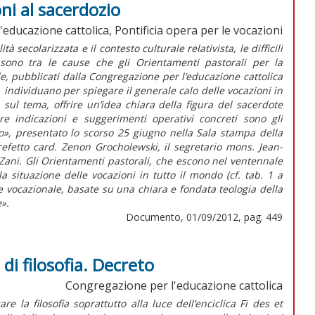
ni al sacerdozio
educazione cattolica, Pontificia opera per le vocazioni
tà secolarizzata e il contesto culturale relativista, le difficili
 sono tra le cause che gli Orientamenti pastorali per la
e, pubblicati dalla Congregazione per l’educazione cattolica
, individuano per spiegare il generale calo delle vocazioni in
sul tema, offrire un’idea chiara della figura del sacerdote
ire indicazioni e suggerimenti operativi concreti sono gli
o», presentato lo scorso 25 giugno nella Sala stampa della
prefetto card. Zenon Grocholewski, il segretario mons. Jean-
Zani. Gli Orientamenti pastorali, che escono nel ventennale
a situazione delle vocazioni in tutto il mondo (cf. tab. 1 a
e vocazionale, basate su una chiara e fondata teologia della
e».
Documento, 01/09/2012, pag. 449
 di filosofia. Decreto
Congregazione per l'educazione cattolica
e la filosofia soprattutto alla luce dell’enciclica Fi des et