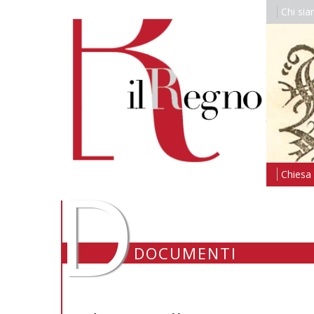
Chi si
D
Chiesa i
DOCUMENTI