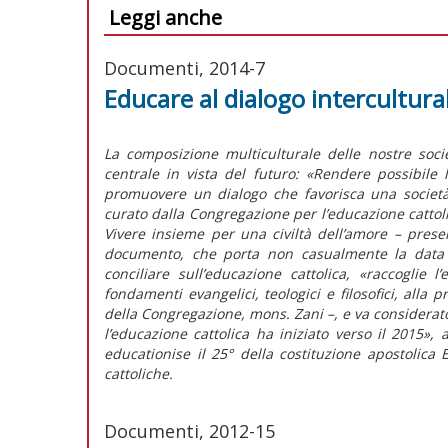
Leggi anche
Documenti, 2014-7
Educare al dialogo intercultura
La composizione multiculturale delle nostre soc
centrale in vista del futuro: «Rendere possibile l
promuovere un dialogo che favorisca una società
curato dalla Congregazione per l’educazione cattolic
Vivere insieme per una civiltà dell’amore – prese
documento, che porta non casualmente la data d
conciliare sull’educazione cattolica, «raccoglie 
fondamenti evangelici, teologici e filosofici, alla p
della Congregazione, mons. Zani –, e va considera
l’educazione cattolica ha iniziato verso il 2015»
educationise il 25° della costituzione apostolica E
cattoliche.
Documenti, 2012-15