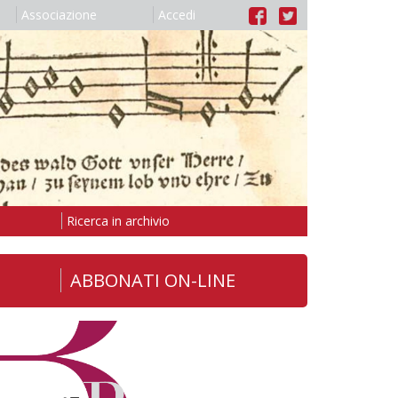
Associazione
Accedi
Ricerca in archivio
ABBONATI ON-LINE