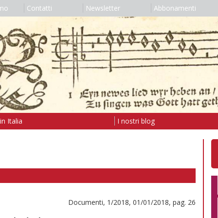
amo
Contatti
Newsletter
Abbonamenti
n Italia
I nostri blog
Documenti, 1/2018, 01/01/2018, pag. 26