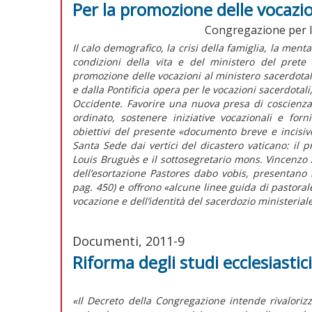
Per la promozione delle vocazio
Congregazione per l'
Il calo demografico, la crisi della famiglia, la mentali
condizioni della vita e del ministero del prete
promozione delle vocazioni al ministero sacerdotal
e dalla Pontificia opera per le vocazioni sacerdotali
Occidente. Favorire una nuova presa di coscienza 
ordinato, sostenere iniziative vocazionali e forn
obiettivi del presente «documento breve e incisiv
Santa Sede dai vertici del dicastero vaticano: il 
Louis Bruguès e il sottosegretario mons. Vincenzo 
dell’esortazione Pastores dabo vobis, presentano l
pag. 450) e offrono «alcune linee guida di pastoral
vocazione e dell’identità del sacerdozio ministerial
Documenti, 2011-9
Riforma degli studi ecclesiastici
«Il Decreto della Congregazione intende rivalorizzar