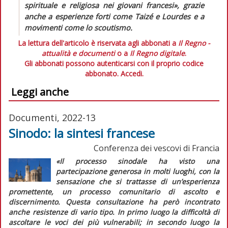
spirituale e religiosa nei giovani francesi»,
grazie
anche a esperienze forti come Taizé e Lourdes e a
movimenti come lo scoutismo.
La lettura dell'articolo è riservata agli abbonati a
Il Regno -
attualità e documenti
o a
Il Regno digitale
.
Gli abbonati possono autenticarsi con il proprio codice
abbonato.
Accedi.
Leggi anche
Documenti, 2022-13
Sinodo: la sintesi francese
Conferenza dei vescovi di Francia
«Il processo sinodale ha visto una
partecipazione generosa in molti luoghi, con la
sensazione che si trattasse di un’esperienza
promettente, un processo comunitario di ascolto e
discernimento. Questa consultazione ha però incontrato
anche resistenze di vario tipo. In primo luogo la difficoltà di
ascoltare le voci dei più vulnerabili; in secondo luogo la