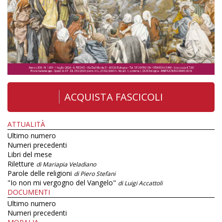
ACQUISTA FASCICOLI
ATTUALITÀ
Ultimo numero
Numeri precedenti
Libri del mese
Riletture
di Mariapia Veladiano
Parole delle religioni
di Piero Stefani
"Io non mi vergogno del Vangelo"
di Luigi Accattoli
DOCUMENTI
Ultimo numero
Numeri precedenti