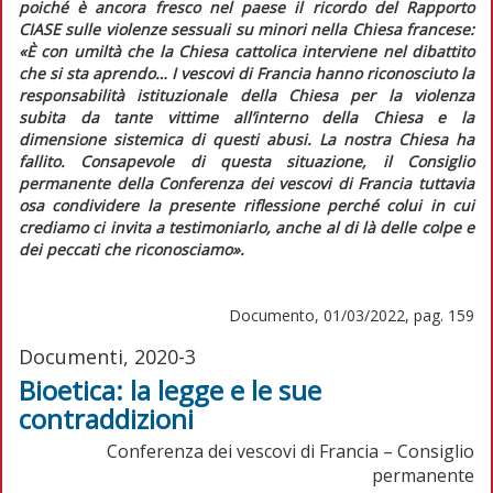
poiché è ancora fresco nel paese il ricordo del
Rapporto
CIASE
sulle violenze sessuali su minori nella Chiesa francese:
«È con umiltà che la Chiesa cattolica interviene nel dibattito
che si sta aprendo… I vescovi di Francia hanno riconosciuto la
responsabilità istituzionale della Chiesa per la violenza
subita da tante vittime all’interno della Chiesa e la
dimensione sistemica di questi abusi. La nostra Chiesa ha
fallito. Consapevole di questa situazione, il Consiglio
permanente della Conferenza dei vescovi di Francia tuttavia
osa condividere la presente riflessione perché colui in cui
crediamo ci invita a testimoniarlo, anche al di là delle colpe e
dei peccati che riconosciamo».
Documento, 01/03/2022, pag. 159
Documenti, 2020-3
Bioetica: la legge e le sue
contraddizioni
Conferenza dei vescovi di Francia – Consiglio
permanente