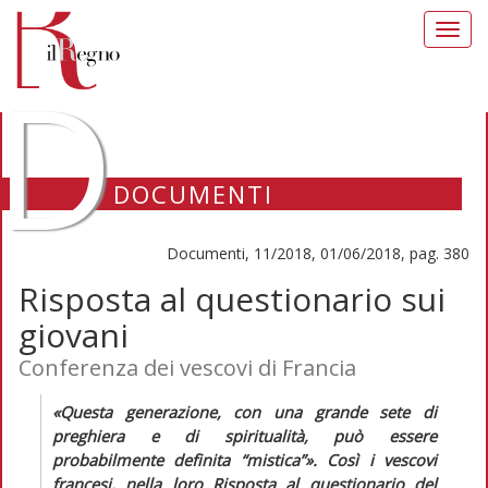
Toggl
navig
D
DOCUMENTI
Documenti, 11/2018, 01/06/2018, pag. 380
Risposta al questionario sui
giovani
Conferenza dei vescovi di Francia
«Questa generazione, con una grande sete di
preghiera e di spiritualità, può essere
probabilmente definita “mistica”».
Così i vescovi
francesi, nella loro
Risposta al questionario del