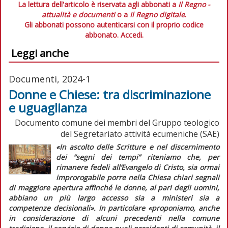
La lettura dell'articolo è riservata agli abbonati a
Il Regno -
attualità e documenti
o a
Il Regno digitale
.
Gli abbonati possono autenticarsi con il proprio codice
abbonato.
Accedi.
Leggi anche
Documenti, 2024-1
Donne e Chiese: tra discriminazione
e uguaglianza
Documento comune dei membri del Gruppo teologico
del Segretariato attività ecumeniche (SAE)
«In ascolto delle Scritture e nel discernimento
dei “segni dei tempi” riteniamo che, per
rimanere fedeli all’Evangelo di Cristo, sia ormai
improrogabile porre nella Chiesa chiari segnali
di maggiore apertura affinché le donne, al pari degli uomini,
abbiano un più largo accesso sia a ministeri sia a
competenze decisionali».
In particolare «
proponiamo, anche
in considerazione di alcuni precedenti nella comune