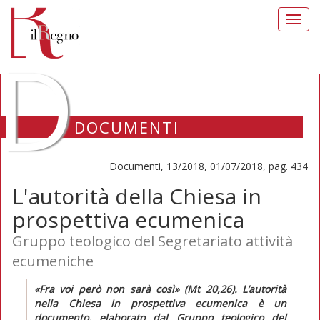
Toggl
navig
D
DOCUMENTI
Documenti, 13/2018, 01/07/2018, pag. 434
L'autorità della Chiesa in
prospettiva ecumenica
Gruppo teologico del Segretariato attività
ecumeniche
«Fra voi però non sarà così» (Mt 20,26). L’autorità
nella Chiesa in prospettiva ecumenica
è un
documento, elaborato dal Gruppo teologico del