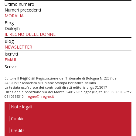
Ultimo numero
Numeri precedenti
MORALIA
Blog
Dialoghi
IL REGNO DELLE DONNE
Blog
NEWSLETTER
Iscriviti
EMAIL
Scrivici
Editore
Il Regno srl
Registrazione del Tribunale di Bologna N. 2237 del
24.10.1957 Associato all’Unione Stampa Periodica Italiana
La testata usufruisce dei contributi diretti editoria d.lgs 70/2017
Direzione e redazione Via del Monte 5 40126 Bologna (Bo) tel 051 0956100 - fax
051 0956310
ilregno@ilregno.it
Note legali
Cookie
Credits