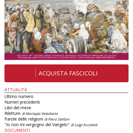
ACQUISTA FASCICOLI
ATTUALITÀ
Ultimo numero
Numeri precedenti
Libri del mese
Riletture
di Mariapia Veladiano
Parole delle religioni
di Piero Stefani
"Io non mi vergogno del Vangelo"
di Luigi Accattoli
DOCUMENTI