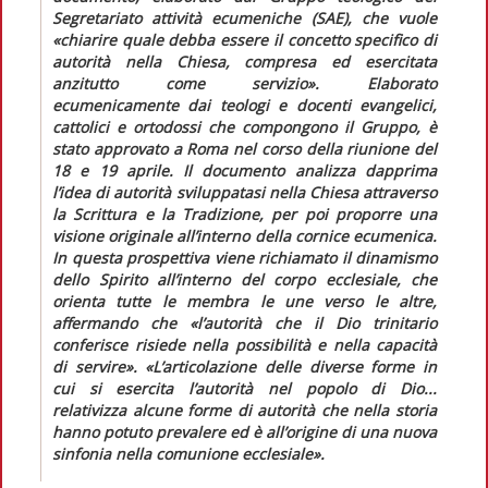
Segretariato attività ecumeniche (SAE), che vuole
«chiarire quale debba essere il concetto specifico di
autorità nella Chiesa, compresa ed esercitata
anzitutto come servizio»
. Elaborato
ecumenicamente dai teologi e docenti evangelici,
cattolici e ortodossi che compongono il Gruppo, è
stato approvato a Roma nel corso della riunione del
18 e 19 aprile. Il documento analizza dapprima
l’idea di autorità sviluppatasi nella Chiesa attraverso
la Scrittura e la Tradizione, per poi proporre una
visione originale all’interno della cornice ecumenica.
In questa prospettiva viene richiamato il dinamismo
dello Spirito all’interno del corpo ecclesiale, che
orienta tutte le membra le une verso le altre,
affermando che
«l’autorità che il Dio trinitario
conferisce risiede nella possibilità e nella capacità
di servire». «L’articolazione delle diverse forme in
cui si esercita l’autorità nel popolo di Dio...
relativizza alcune forme di autorità che nella storia
hanno potuto prevalere ed è all’origine di una nuova
sinfonia nella comunione ecclesiale
».