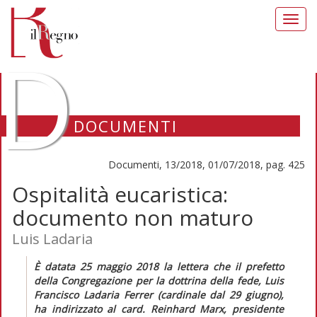
Toggl
navig
D
DOCUMENTI
Documenti, 13/2018, 01/07/2018, pag. 425
Ospitalità eucaristica:
documento non maturo
Luis Ladaria
È datata 25 maggio 2018 la lettera che il prefetto
della Congregazione per la dottrina della fede, Luis
Francisco Ladaria Ferrer (cardinale dal 29 giugno),
ha indirizzato al card. Reinhard Marx, presidente