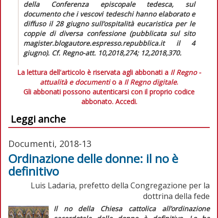
della Conferenza episcopale tedesca, sul
documento che i vescovi tedeschi hanno elaborato e
diffuso il 28 giugno sull’ospitalità eucaristica per le
coppie di diversa confessione (pubblicata sul sito
magister.blogautore.espresso.repubblica.it il 4
giugno). Cf.
Regno-att.
10,2018,274; 12,2018,370.
La lettura dell'articolo è riservata agli abbonati a
Il Regno -
attualità e documenti
o a
Il Regno digitale
.
Gli abbonati possono autenticarsi con il proprio codice
abbonato.
Accedi.
Leggi anche
Documenti, 2018-13
Ordinazione delle donne: il no è
definitivo
Luis Ladaria, prefetto della Congregazione per la
dottrina della fede
Il no della Chiesa cattolica all’ordinazione