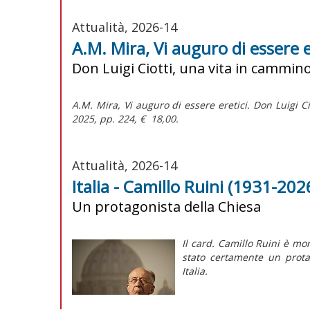
Attualità, 2026-14
A.M. Mira, Vi auguro di essere e
Don Luigi Ciotti, una vita in cammin
A.M. Mira,
Vi auguro di essere eretici. Don Luigi C
2025, pp. 224, € 18,00.
Attualità, 2026-14
Italia - Camillo Ruini (1931-2026
Un protagonista della Chiesa
Il card. Camillo Ruini è mor
stato certamente un protag
Italia.