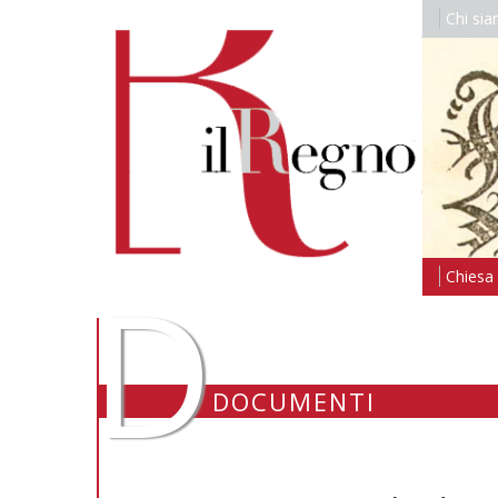
Chi si
D
Chiesa i
DOCUMENTI