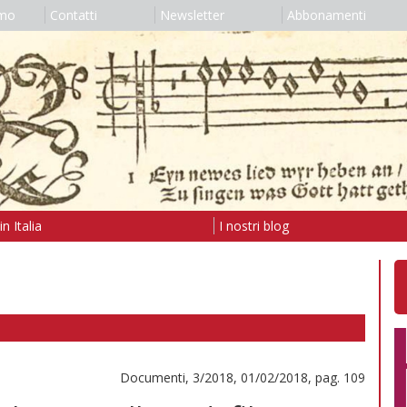
amo
Contatti
Newsletter
Abbonamenti
n Italia
I nostri blog
Documenti, 3/2018, 01/02/2018, pag. 109