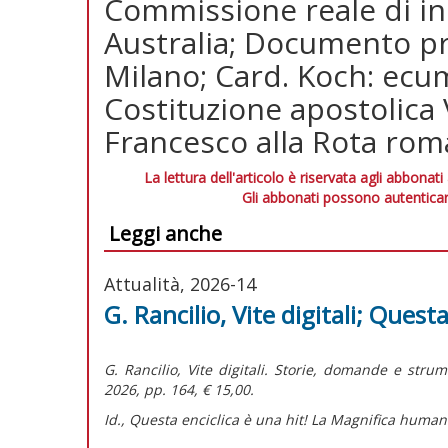
Commissione reale di inc
Australia; Documento pr
Milano; Card. Koch: ec
Costituzione apostolica
Francesco alla Rota ro
La lettura dell'articolo è riservata agli abbonati
Gli abbonati possono autenticar
Leggi anche
Attualità, 2026-14
G. Rancilio, Vite digitali; Questa
G. Rancilio,
Vite digitali. Storie, domande e stru
2026, pp. 164, € 15,00.
Id.,
Questa enciclica è una hit! La Magnifica humani