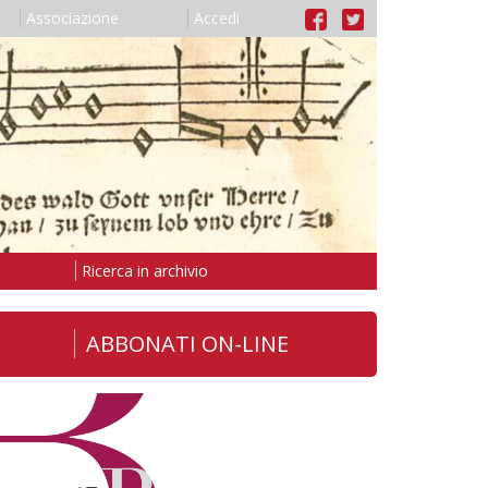
Associazione
Accedi
Ricerca in archivio
ABBONATI ON-LINE