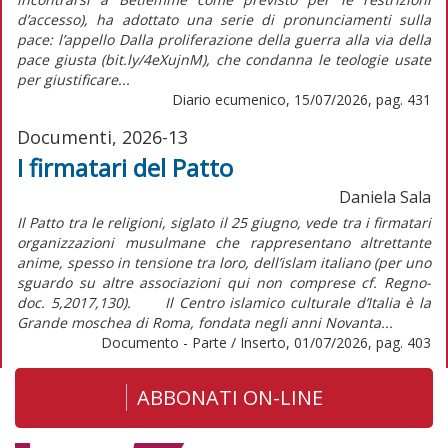
d’accesso), ha adottato una serie di pronunciamenti sulla
pace: l’appello Dalla proliferazione della guerra alla via della
pace giusta (bit.ly/4eXujnM), che condanna le teologie usate
per giustificare...
Diario ecumenico, 15/07/2026, pag. 431
Documenti, 2026-13
I firmatari del Patto
Daniela Sala
Il Patto tra le religioni, siglato il 25 giugno, vede tra i firmatari
organizzazioni musulmane che rappresentano altrettante
anime, spesso in tensione tra loro, dell’islam italiano (per uno
sguardo su altre associazioni qui non comprese cf. Regno-
doc. 5,2017,130). Il Centro islamico culturale d’Italia è la
Grande moschea di Roma, fondata negli anni Novanta...
Documento - Parte / Inserto, 01/07/2026, pag. 403
ABBONATI ON-LINE