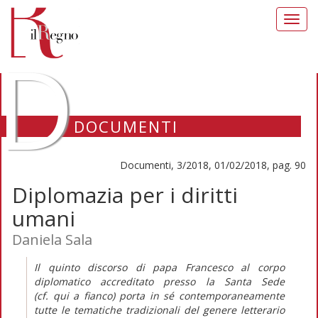
Toggl
navig
D
DOCUMENTI
Documenti, 3/2018, 01/02/2018, pag. 90
Diplomazia per i diritti
umani
Daniela Sala
Il quinto discorso di papa Francesco al corpo
diplomatico accreditato presso la Santa Sede
(cf.
qui
a fianco) porta in sé contemporaneamente
tutte le tematiche tradizionali del genere letterario