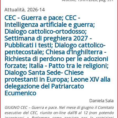
Attualità, 2026-14
CEC - Guerra e pace; CEC -
Intelligenza artificiale e guerra;
Dialogo cattolico-ortodosso;
Settimana di preghiera 2027 -
Pubblicati i testi; Dialogo cattolico-
pentecostale; Chiesa d'Inghilterra -
Richiesta di perdono per le adozioni
forzate; Italia - Patto tra le religioni;
Dialogo Santa Sede- Chiese
protestanti in Europa; Leone XIV alla
delegazione del Patriarcato
Ecumenico
Daniela Sala
GIUGNO CEC – Guerra e pace. Nel mese di giugno il Comitato
esecutivo del CEC, riunito on-line dall’8 al 12 (non potendo
incontrarsi a Betlemme come previsto per le restrizioni