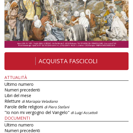
ACQUISTA FASCICOLI
ATTUALITÀ
Ultimo numero
Numeri precedenti
Libri del mese
Riletture
di Mariapia Veladiano
Parole delle religioni
di Piero Stefani
"Io non mi vergogno del Vangelo"
di Luigi Accattoli
DOCUMENTI
Ultimo numero
Numeri precedenti