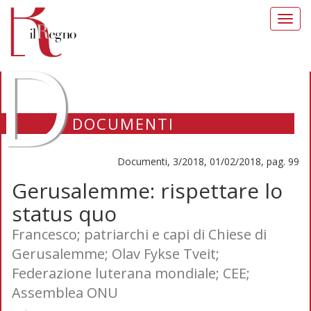
Toggl
navig
D
DOCUMENTI
Documenti, 3/2018, 01/02/2018, pag. 99
Gerusalemme: rispettare lo
status quo
Francesco; patriarchi e capi di Chiese di
Gerusalemme; Olav Fykse Tveit;
Federazione luterana mondiale; CEE;
Assemblea ONU