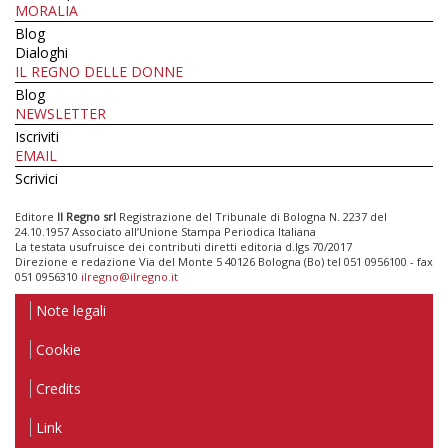
MORALIA
Blog
Dialoghi
IL REGNO DELLE DONNE
Blog
NEWSLETTER
Iscriviti
EMAIL
Scrivici
Editore
Il Regno srl
Registrazione del Tribunale di Bologna N. 2237 del
24.10.1957 Associato all’Unione Stampa Periodica Italiana
La testata usufruisce dei contributi diretti editoria d.lgs 70/2017
Direzione e redazione Via del Monte 5 40126 Bologna (Bo) tel 051 0956100 - fax
051 0956310
ilregno@ilregno.it
Note legali
Cookie
Credits
Link