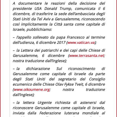
A documentare le reazioni della decisione del
presidente USA Donald Trump, comunicata il 6
dicembre, di trasferire la sede dell’ambasciata degli
Stati Uniti da Tel Aviv a Gerusalemme, riconoscendo
così implicitamente la Città santa come capitale di
Israele, pubblichiamo:
– l’appello sollevato da papa Francesco al termine
dell’udienza, 6 dicembre 2017 (
www.vatican.va
);
– la
Lettera dei patriarchi e dei capi delle Chiese di
Gerusalemme,
6 dicembre (
www.terrasanta.net
;
nostra traduzione dall’inglese);
– la dichiarazione
Sul riconoscimento di
Gerusalemme come capitale di Israele da parte
degli Stati Uniti
del segretario del Consiglio
ecumenico delle Chiese Olav Fykse Tveit, 6 dicembre
(
www.oikoumene.org
; nostra traduzione
dall’inglese);
– la lettera
Urgente richiesta di astenersi dal
riconoscere Gerusalemme come capitale di Israele,
inviata dalla Federazione luterana mondiale al