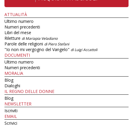
ATTUALITÀ
Ultimo numero
Numeri precedenti
Libri del mese
Riletture
di Mariapia Veladiano
Parole delle religioni
di Piero Stefani
"Io non mi vergogno del Vangelo"
di Luigi Accattoli
DOCUMENTI
Ultimo numero
Numeri precedenti
MORALIA
Blog
Dialoghi
IL REGNO DELLE DONNE
Blog
NEWSLETTER
Iscriviti
EMAIL
Scrivici