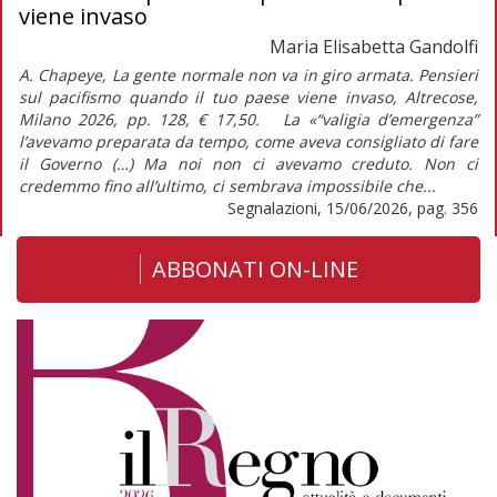
viene invaso
Maria Elisabetta Gandolfi
A. Chapeye, La gente normale non va in giro armata. Pensieri
sul pacifismo quando il tuo paese viene invaso, Altrecose,
Milano 2026, pp. 128, € 17,50. La «“valigia d’emergenza”
l’avevamo preparata da tempo, come aveva consigliato di fare
il Governo (…) Ma noi non ci avevamo creduto. Non ci
credemmo fino all’ultimo, ci sembrava impossibile che...
Segnalazioni, 15/06/2026, pag. 356
ABBONATI ON-LINE