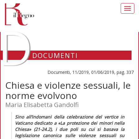
Toggl
navig
D
DOCUMENTI
Documenti, 11/2019, 01/06/2019, pag. 337
Chiesa e violenze sessuali, le
norme evolvono
Maria Elisabetta Gandolfi
Sino all’indomani della celebrazione del vertice in
Vaticano dedicato a «La protezione dei minori nella
Chiesa» (21-24.2), i due poli su cui si basava la
legislazione canonica sulle violenze sessuali su