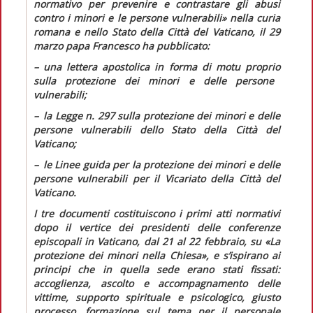
normativo per prevenire e contrastare gli abusi
contro i minori e le persone vulnerabili»
nella curia
romana e nello Stato della Città del Vaticano, il 29
marzo papa Francesco ha pubblicato:
– una
lettera apostolica in forma di motu proprio
sulla protezione dei minori e delle persone
vulnerabili;
– la
Legge n. 297
sulla protezione dei minori e delle
persone vulnerabili dello Stato della Città del
Vaticano;
– le
Linee guida
per la protezione dei minori e delle
persone vulnerabili per il Vicariato della Città del
Vaticano.
I tre documenti costituiscono i primi atti normativi
dopo il vertice dei presidenti delle conferenze
episcopali in Vaticano, dal 21 al 22 febbraio, su «La
protezione dei minori nella Chiesa», e s’ispirano ai
principi che in quella sede erano stati fissati:
accoglienza, ascolto e accompagnamento delle
vittime, supporto spirituale e psicologico, giusto
processo, formazione sul tema per il personale