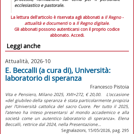
ecclesiastico e pastorale.
La lettura dell'articolo è riservata agli abbonati a
Il Regno -
attualità e documenti
o a
Il Regno digitale
.
Gli abbonati possono autenticarsi con il proprio codice
abbonato.
Accedi.
Leggi anche
Attualità, 2026-10
E. Beccalli (a cura di), Università:
laboratorio di speranza
Francesco Pistoia
Vita e Pensiero, Milano 2025, XVII+272, € 20,00. L'occasione
«del giubileo della speranza è stata particolarmente propizia
per l’Università cattolica del sacro Cuore. Per tutto il 2025,
l’ateneo ha inteso presentarsi al mondo accademico e alla
società come un autentico laboratorio di speranza». Elena
Beccalli, rettrice dal 2024, nella Presentazione...
Segnalazioni, 15/05/2026, pag. 295