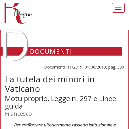
Toggl
navig
D
DOCUMENTI
Documenti, 11/2019, 01/06/2019, pag. 330
La tutela dei minori in
Vaticano
Motu proprio, Legge n. 297 e Linee
guida
Francesco
Per
«rafforzare ulteriormente l’assetto istituzionale e