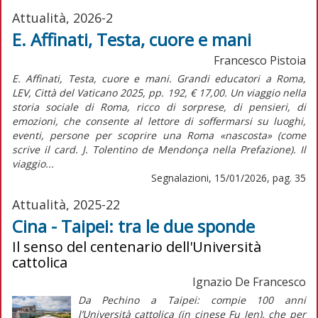
Attualità, 2026-2
E. Affinati, Testa, cuore e mani
Francesco Pistoia
E. Affinati, Testa, cuore e mani. Grandi educatori a Roma,
LEV, Città del Vaticano 2025, pp. 192, € 17,00. Un viaggio nella
storia sociale di Roma, ricco di sorprese, di pensieri, di
emozioni, che consente al lettore di soffermarsi su luoghi,
eventi, persone per scoprire una Roma «nascosta» (come
scrive il card. J. Tolentino de Mendonça nella Prefazione). Il
viaggio...
Segnalazioni, 15/01/2026, pag. 35
Attualità, 2025-22
Cina - Taipei: tra le due sponde
Il senso del centenario dell'Università
cattolica
Ignazio De Francesco
Da Pechino a Taipei: compie 100 anni
l’Università cattolica (in cinese Fu Jen), che per