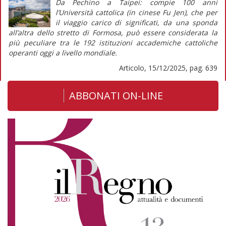
Da Pechino a Taipei: compie 100 anni
l’Università cattolica (in cinese Fu Jen), che per
il
viaggio
carico di significati, da una sponda
all’altra dello stretto di Formosa, può essere considerata la
più peculiare tra le 192 istituzioni accademiche cattoliche
operanti oggi a livello mondiale.
Articolo, 15/12/2025, pag. 639
ABBONATI ON-LINE