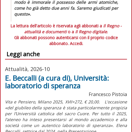
modo è immorale il possesso delle armi atomiche,
come ho già detto due anni fa. Saremo giudicati per
questo»
.
La lettura dell'articolo è riservata agli abbonati a
Il Regno -
attualità e documenti
o a
Il Regno digitale
.
Gli abbonati possono autenticarsi con il proprio codice
abbonato.
Accedi.
Leggi anche
Attualità, 2026-10
E. Beccalli (a cura di), Università:
laboratorio di speranza
Francesco Pistoia
Vita e Pensiero, Milano 2025, XVII+272, € 20,00. L'occasione
«del giubileo della speranza è stata particolarmente propizia
per l’Università cattolica del sacro Cuore. Per tutto il 2025,
l’ateneo ha inteso presentarsi al mondo accademico e alla
società come un autentico laboratorio di speranza». Elena
Beccalli, rettrice dal 2024, nella Presentazione...