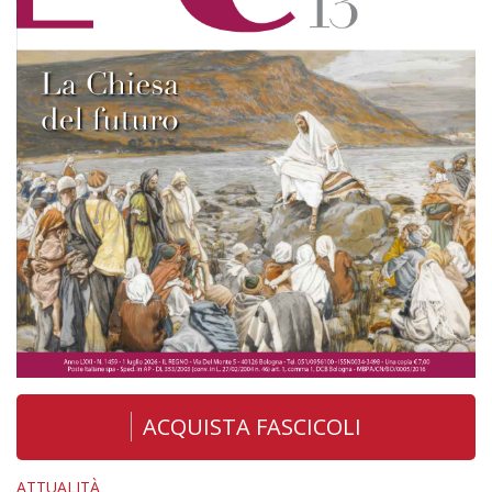
ACQUISTA FASCICOLI
ATTUALITÀ