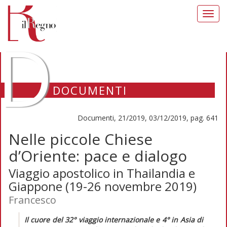
Toggl
navig
D
DOCUMENTI
Documenti, 21/2019, 03/12/2019, pag. 641
Nelle piccole Chiese
d’Oriente: pace e dialogo
Viaggio apostolico in Thailandia e
Giappone (19-26 novembre 2019)
Francesco
Il cuore del 32° viaggio internazionale e 4° in Asia di