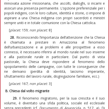
rinnovata azione missionaria, che ascolti, dialoghi, si incarni e
assicuri una presenza permanente. L’opzione preferenziale per i
popoli indigeni, con le loro culture, identità e storie, ci impone di
aspirare a una Chiesa indigena con propri sacerdoti e ministri
sempre uniti e in totale comunione con la Chiesa cattolica.
[
placet:
159;
non placet:
8]
28.
Riconoscendo l’importanza dell’attenzione che la Chiesa
è chiamata a prestare in Amazzonia al fenomeno
dell’urbanizzazione e ai problemi e alle prospettive a esso
connessi, è necessario riferirsi al mondo rurale nel suo insieme
e alla pastorale rurale in particolare. Dal punto di vista
pastorale, la Chiesa deve rispondere al fenomeno dello
spopolamento delle campagne, con tutte le conseguenze che
ne derivano (perdita di identità, laicismo imperante,
sfruttamento del lavoro rurale, disgregazione familiare, ecc.)
[
placet:
167;
non placet:
3]
B. Chiesa dal volto migrante
29.
Il fenomeno migratorio, per la sua crescita e il suo
volume, è diventato una sfida politica, sociale ed ecclesiale
senza precedenti (cf.
Documento di Aparecida
, n. 517, a). Di