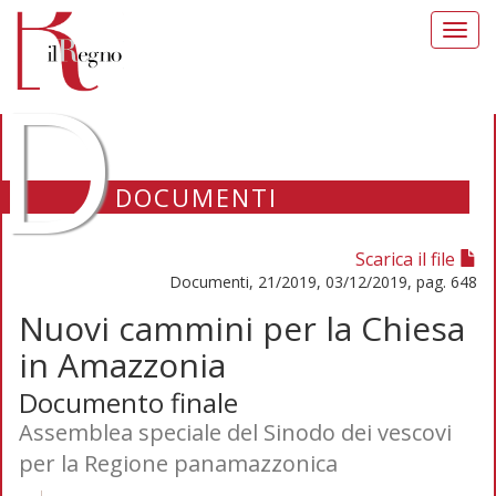
Toggl
navig
D
DOCUMENTI
Scarica il file
Documenti, 21/2019, 03/12/2019, pag. 648
Nuovi cammini per la Chiesa
in Amazzonia
Documento finale
Assemblea speciale del Sinodo dei vescovi
per la Regione panamazzonica