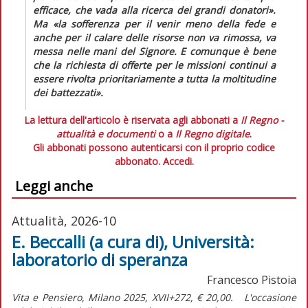
efficace, che vada alla ricerca dei grandi donatori».
Ma
«la sofferenza per il venir meno della fede e
anche per il calare delle risorse non va rimossa, va
messa nelle mani del Signore. E comunque è bene
che la richiesta di offerte per le missioni continui a
essere rivolta prioritariamente a tutta la moltitudine
dei battezzati».
La lettura dell'articolo è riservata agli abbonati a
Il Regno -
attualità e documenti
o a
Il Regno digitale
.
Gli abbonati possono autenticarsi con il proprio codice
abbonato.
Accedi.
Leggi anche
Attualità, 2026-10
E. Beccalli (a cura di), Università:
laboratorio di speranza
Francesco Pistoia
Vita e Pensiero, Milano 2025, XVII+272, € 20,00. L'occasione