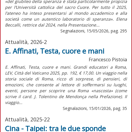
«del giubileo della speranza è stata particolarmente propizia
per l’Università cattolica del sacro Cuore. Per tutto il 2025,
l’ateneo ha inteso presentarsi al mondo accademico e alla
società come un autentico laboratorio di speranza». Elena
Beccalli, rettrice dal 2024, nella Presentazione...
Segnalazioni, 15/05/2026, pag. 295
Attualità, 2026-2
E. Affinati, Testa, cuore e mani
Francesco Pistoia
E. Affinati, Testa, cuore e mani. Grandi educatori a Roma,
LEV, Città del Vaticano 2025, pp. 192, € 17,00. Un viaggio nella
storia sociale di Roma, ricco di sorprese, di pensieri, di
emozioni, che consente al lettore di soffermarsi su luoghi,
eventi, persone per scoprire una Roma «nascosta» (come
scrive il card. J. Tolentino de Mendonça nella Prefazione). Il
viaggio...
Segnalazioni, 15/01/2026, pag. 35
Attualità, 2025-22
Cina - Taipei: tra le due sponde