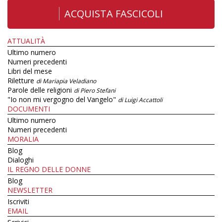
ACQUISTA FASCICOLI
ATTUALITÀ
Ultimo numero
Numeri precedenti
Libri del mese
Riletture
di Mariapia Veladiano
Parole delle religioni
di Piero Stefani
"Io non mi vergogno del Vangelo"
di Luigi Accattoli
DOCUMENTI
Ultimo numero
Numeri precedenti
MORALIA
Blog
Dialoghi
IL REGNO DELLE DONNE
Blog
NEWSLETTER
Iscriviti
EMAIL