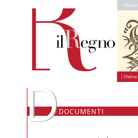
Chi si
D
Chiesa i
DOCUMENTI