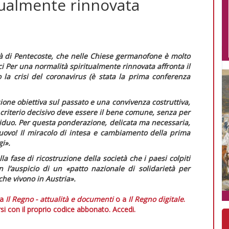
tualmente rinnovata
ità di Pentecoste, che nelle Chiese germanofone è molto
ci
Per una normalità spiritualmente rinnovata
affronta il
 la crisi del coronavirus (è stata la prima conferenza
ione obiettiva sul passato e una convivenza costruttiva,
 criterio decisivo deve essere il bene comune, senza per
ndividuo. Per questa ponderazione, delicata ma necessaria,
ovo! Il miracolo di intesa e cambiamento della prima
gi».
lla fase di ricostruzione della società che i paesi colpiti
n l’auspicio di un
«patto nazionale di solidarietà per
he vivono in Austria».
 a
Il Regno - attualità e documenti
o a
Il Regno digitale
.
si con il proprio codice abbonato.
Accedi.