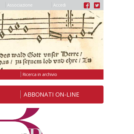
Associazione
Accedi
Ricerca in archivio
ABBONATI ON-LINE