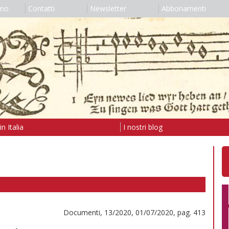
amo
Contatti
Newsletter
Abbonamenti
n Italia
I nostri blog
Documenti, 13/2020, 01/07/2020, pag. 413