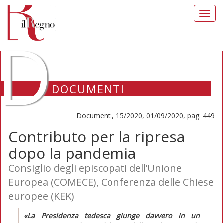
Toggl
navig
D
DOCUMENTI
Documenti, 15/2020, 01/09/2020, pag. 449
Contributo per la ripresa
dopo la pandemia
Consiglio degli episcopati dell’Unione
Europea (COMECE), Conferenza delle Chiese
europee (KEK)
«
La Presidenza tedesca giunge davvero in un