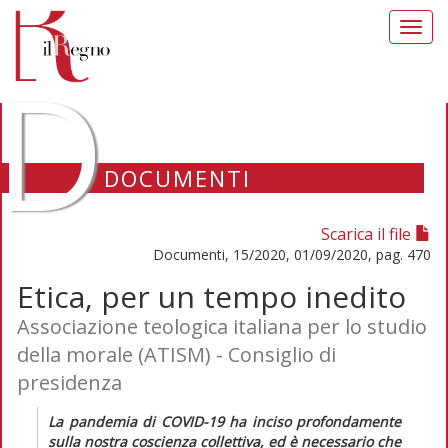
Toggl
navig
D
DOCUMENTI
Scarica il file
Documenti, 15/2020, 01/09/2020, pag. 470
Etica, per un tempo inedito
Associazione teologica italiana per lo studio
della morale (ATISM) - Consiglio di
presidenza
La pandemia di COVID-19 ha inciso profondamente
sulla nostra coscienza collettiva, ed è necessario che