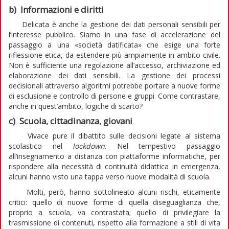
b) Informazioni e diritti
Delicata è anche la gestione dei dati personali sensibili per
l’interesse pubblico. Siamo in una fase di accelerazione del
passaggio a una «società datificata» che esige una forte
riflessione etica, da estendere più ampiamente in ambito civile.
Non è sufficiente una regolazione all’accesso, archiviazione ed
elaborazione dei dati sensibili. La gestione dei processi
decisionali attraverso algoritmi potrebbe portare a nuove forme
di esclusione e controllo di persone e gruppi. Come contrastare,
anche in quest’ambito, logiche di scarto?
c) Scuola, cittadinanza, giovani
Vivace pure il dibattito sulle decisioni legate al sistema
scolastico nel
lockdown
. Nel tempestivo passaggio
all’insegnamento a distanza con piattaforme informatiche, per
rispondere alla necessità di continuità didattica in emergenza,
alcuni hanno visto una tappa verso nuove modalità di scuola.
Molti, però, hanno sottolineato alcuni rischi, eticamente
critici: quello di nuove forme di quella diseguaglianza che,
proprio a scuola, va contrastata; quello di privilegiare la
trasmissione di contenuti, rispetto alla formazione a stili di vita