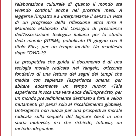
l’elaborazione culturale di quanto il mondo sta
vivendo continui anche nei prossimi mesi. A
leggerne l’impatto e a interpretarne il senso in vista
di un progresso della riflessione etica mira il
Manifesto
elaborato dal Consiglio di presidenza
dell’Associazione teologica italiana per lo studio
della morale (ATISM), pubblicato l’8 giugno con il
titolo
Etica, per un tempo inedito. Un manifesto
dopo COVID-19
.
La prospettiva che guida il documento è di una
teologia morale radicata nel Vangelo, orizzonte
fondativo di una lettura dei segni dei tempi che
medita con sapienza l’esperienza umana, per
abitare eticamente un tempo nuovo:
«Tale
esperienza invoca una vera etica dell’imprevisto, per
un mondo prevedibilmente destinato a forti e veloci
mutamenti (si pensi solo al riscaldamento globale).
Un’esigenza non nuova per una prospettiva morale
radicata sulla sequela del Signore Gesù in una
storia mutevole, ma che richiede, tuttavia, un
metodo adeguato».