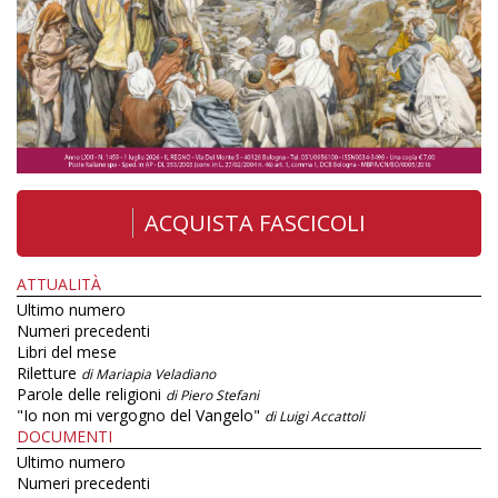
ACQUISTA FASCICOLI
ATTUALITÀ
Ultimo numero
Numeri precedenti
Libri del mese
Riletture
di Mariapia Veladiano
Parole delle religioni
di Piero Stefani
"Io non mi vergogno del Vangelo"
di Luigi Accattoli
DOCUMENTI
Ultimo numero
Numeri precedenti