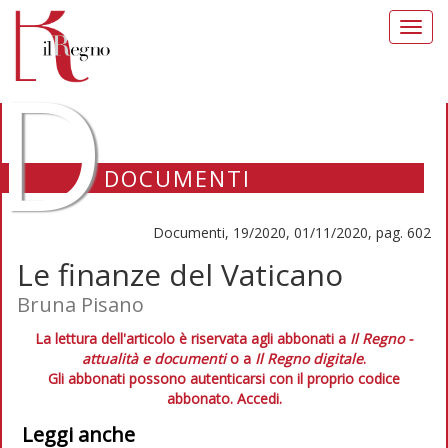
Toggl
navig
D
DOCUMENTI
Documenti, 19/2020, 01/11/2020, pag. 602
Le finanze del Vaticano
Bruna Pisano
La lettura dell'articolo è riservata agli abbonati a
Il Regno -
attualità e documenti
o a
Il Regno digitale
.
Gli abbonati possono autenticarsi con il proprio codice
abbonato.
Accedi.
Leggi anche