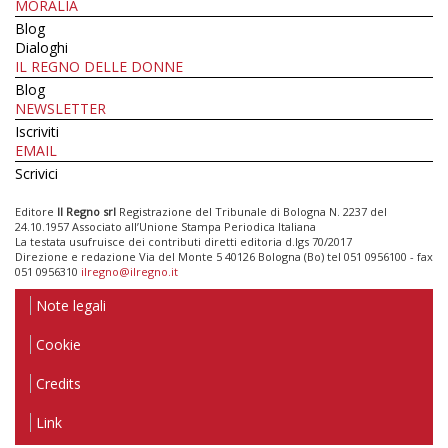
MORALIA
Blog
Dialoghi
IL REGNO DELLE DONNE
Blog
NEWSLETTER
Iscriviti
EMAIL
Scrivici
Editore
Il Regno srl
Registrazione del Tribunale di Bologna N. 2237 del
24.10.1957 Associato all’Unione Stampa Periodica Italiana
La testata usufruisce dei contributi diretti editoria d.lgs 70/2017
Direzione e redazione Via del Monte 5 40126 Bologna (Bo) tel 051 0956100 - fax
051 0956310
ilregno@ilregno.it
Note legali
Cookie
Credits
Link