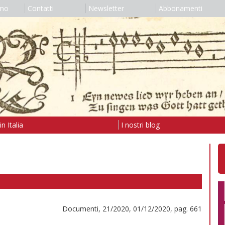
amo
Contatti
Newsletter
Abbonamenti
n Italia
I nostri blog
Documenti, 21/2020, 01/12/2020, pag. 661