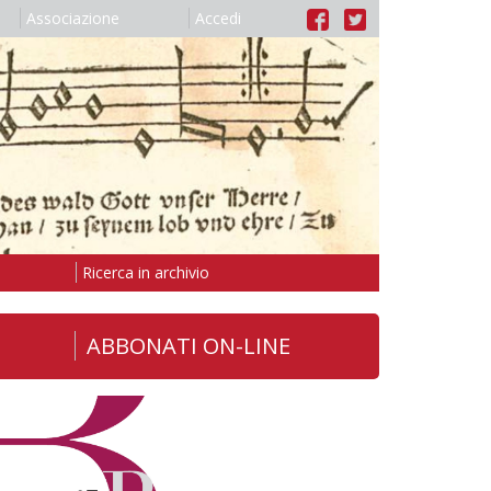
Associazione
Accedi
Ricerca in archivio
ABBONATI ON-LINE