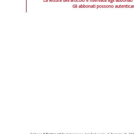
La lettura dell'articolo è riservata agli abbonati
Gli abbonati possono autenticar