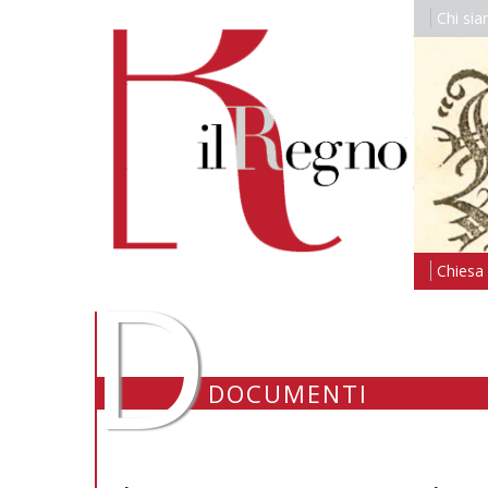
Chi si
D
Chiesa i
DOCUMENTI