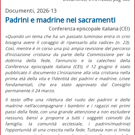
Documenti, 2026-13
Padrini e madrine nei sacramenti
Conferenza episcopale italiana (CEI)
«Quando un tema che ha un passato luminoso entra in crisi
bisogna avere il coraggio di ripensarlo alla radice»
(n. 23).
Così, mentre è in corso una più ampia revisione del percorso
d’iniziazione cristiana da parte della Commissione per la
dottrina della fede, l’annuncio e la catechesi della
Conferenza episcopale italiana (CEI), il 12 giugno è stato
pubblicato il documento
L’iniziazione alla vita cristiana nella
prima età della vita e l’identità dei padrini e madrine. Linee
fondamentali,
che era stato approvato dal Consiglio
permanente il 24 marzo.
Il testo offre una rilettura del ruolo dei padrini e delle
madrine nell’accompagnare i bambini e i ragazzi nei primi
passi della fede, con una grande attenzione a non escludere
nessuno, bensì a proporre a tutti i soggetti coinvolti (la
famiglia, la comunità ecclesiale, i padrini/madrine)
l’opportunità di una crescita nella fede. Tuttavia non si limita