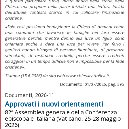
a questo particolare ruolo, molto antico nella storia della
Chiesa, ma propone nella parte iniziale una lettura lucida
dell’attuale contesto storico in cui collocare l’iniziazione
cristiana.
«Solo così possiamo immaginare la Chiesa di domani come
una comunità che favorisce le famiglie nel loro essere
generative perché, mentre
danno alla luce
un figlio, sono
chiamate anche a
dare una luce
per vivere. Per farlo i
genitori hanno bisogno di persone illuminate, di presenze
stimolanti, di testimoni credibili, perché essere credenti
coraggiosi in un tempo difficile non è impossibile per la fede
cristiana».
Stampa (15.6.2026) da sito web www.chiesacattolica.it.
Documento, 01/07/2026, pag. 395
Documenti, 2026-11
Approvati i nuovi orientamenti
82ª Assemblea generale della Conferenza
episcopale italiana (Vaticano, 25-28 maggio
2026)