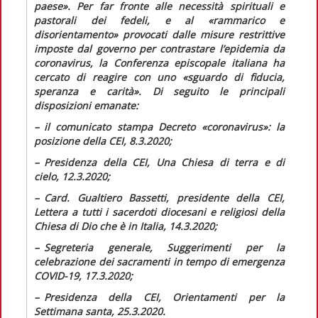
paese».
Per far fronte alle necessità spirituali e
pastorali dei fedeli, e al
«rammarico e
disorientamento»
provocati dalle misure restrittive
imposte dal governo per contrastare l’epidemia da
coronavirus, la Conferenza episcopale italiana ha
cercato di reagire con uno
«sguardo di fiducia,
speranza e carità».
Di seguito le principali
disposizioni emanate:
– il comunicato stampa
Decreto «coronavirus»: la
posizione della CEI,
8.3.2020;
– Presidenza della CEI,
Una Chiesa di terra e di
cielo,
12.3.2020;
–
Card. Gualtiero Bassetti, presidente della CEI,
Lettera a tutti i sacerdoti diocesani e religiosi della
Chiesa di Dio che è in Italia,
14.3.2020;
– Segreteria generale,
Suggerimenti per la
celebrazione dei sacramenti in tempo di emergenza
COVID-19,
17.3.2020;
–
Presidenza della CEI,
Orientamenti per la
Settimana santa,
25.3.2020.