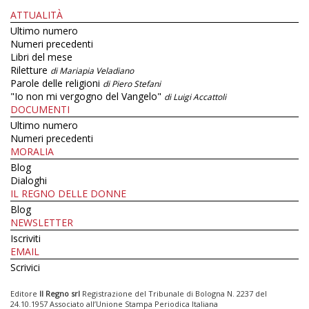
ATTUALITÀ
Ultimo numero
Numeri precedenti
Libri del mese
Riletture
di Mariapia Veladiano
Parole delle religioni
di Piero Stefani
"Io non mi vergogno del Vangelo"
di Luigi Accattoli
DOCUMENTI
Ultimo numero
Numeri precedenti
MORALIA
Blog
Dialoghi
IL REGNO DELLE DONNE
Blog
NEWSLETTER
Iscriviti
EMAIL
Scrivici
Editore
Il Regno srl
Registrazione del Tribunale di Bologna N. 2237 del
24.10.1957 Associato all’Unione Stampa Periodica Italiana