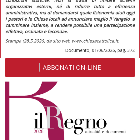
condizioni storiche. Non si tratta di imitare schemi
organizzativi esterni, né di ridurre tutto a efficienza
amministrativa, ma di domandarsi quale fisionomia aiuti oggi
i pastori e le Chiese locali ad annunciare meglio il Vangelo, a
camminare insieme, a rendere possibile una partecipazione
effettiva, ordinata e feconda».
Stampa (28.5.2026) da sito web www.chiesacattolica.it.
Documento, 01/06/2026, pag. 372
ABBONATI ON-LINE