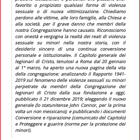
favorito o propiziato qualsiasi forma di violenza
sessuale o di
nuova vittimizzazione. Chiediamo
perdono
alle vittime, alle loro famiglie, alla Chiesa e
alla società
,
per il grave danno che membri della
nostra Congregazione hanno causato. Riconosciamo
con onestà e vergogna la realtà dei reati di violenza
sessuale su minori nella nostra storia, con il
desiderio sincero di una continua conversione
personale e istituzionale».
Il Capitolo generale dei
legionari di Cristo, tenutosi a Roma dal 20 gennaio
al 1° marzo, ha aperto una nuova pagina della vita
della congregazione: analizzando il
Rapporto 1941-
2019 sul fenomeno delle violenze sessuali su minori
perpetrate da membri della Congregazione dei
legionari di Cristo dalla sua fondazione a oggi,
pubblicato il 21 dicembre 2019; eleggendo il nuovo
generale (lo statunitense John Connor, per la prima
volta un non messicano); e pubblicando i documenti
Conversione e riparazione
(comunicato del Capitolo)
e
Proteggere e guarire
(norme per la protezione dei
minori)
.