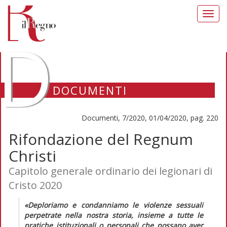
Toggl
navig
D
DOCUMENTI
Documenti, 7/2020, 01/04/2020, pag. 220
Rifondazione del Regnum
Christi
Capitolo generale ordinario dei legionari di
Cristo 2020
«Deploriamo e condanniamo le violenze sessuali
perpetrate nella nostra storia, insieme a tutte le
pratiche istituzionali o personali che possano aver