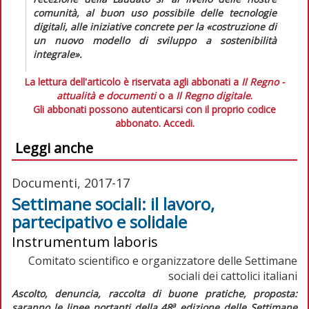
comunità, al buon uso possibile delle tecnologie
digitali, alle iniziative concrete per la «
costruzione di
un nuovo modello di sviluppo a sostenibilità
integrale
».
La lettura dell'articolo è riservata agli abbonati a
Il Regno -
attualità e documenti
o a
Il Regno digitale
.
Gli abbonati possono autenticarsi con il proprio codice
abbonato.
Accedi.
Leggi anche
Documenti, 2017-17
Settimane sociali: il lavoro,
partecipativo e solidale
Instrumentum laboris
Comitato scientifico e organizzatore delle Settimane
sociali dei cattolici italiani
Ascolto, denuncia, raccolta di buone pratiche, proposta:
a
saranno le linee portanti della 48
edizione delle Settimane