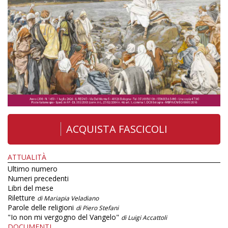
ACQUISTA FASCICOLI
ATTUALITÀ
Ultimo numero
Numeri precedenti
Libri del mese
Riletture
di Mariapia Veladiano
Parole delle religioni
di Piero Stefani
"Io non mi vergogno del Vangelo"
di Luigi Accattoli
DOCUMENTI