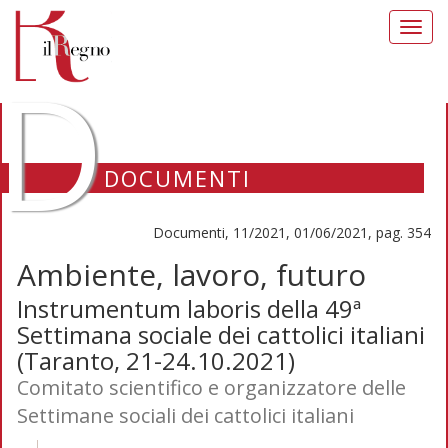
Toggl
navig
D
DOCUMENTI
Documenti, 11/2021, 01/06/2021, pag. 354
Ambiente, lavoro, futuro
Instrumentum laboris della 49ª
Settimana sociale dei cattolici italiani
(Taranto, 21-24.10.2021)
Comitato scientifico e organizzatore delle
Settimane sociali dei cattolici italiani