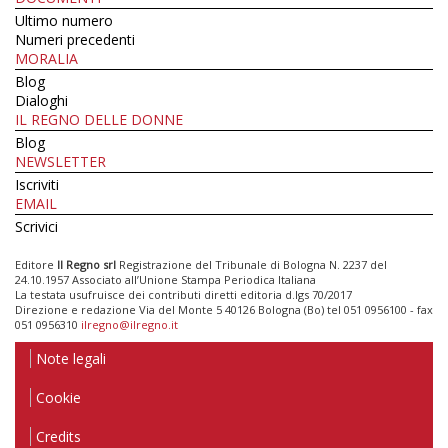
Ultimo numero
Numeri precedenti
MORALIA
Blog
Dialoghi
IL REGNO DELLE DONNE
Blog
NEWSLETTER
Iscriviti
EMAIL
Scrivici
Editore
Il Regno srl
Registrazione del Tribunale di Bologna N. 2237 del
24.10.1957 Associato all’Unione Stampa Periodica Italiana
La testata usufruisce dei contributi diretti editoria d.lgs 70/2017
Direzione e redazione Via del Monte 5 40126 Bologna (Bo) tel 051 0956100 - fax
051 0956310
ilregno@ilregno.it
Note legali
Cookie
Credits