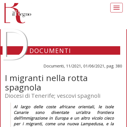
Toggl
navig
D
DOCUMENTI
Documenti, 11/2021, 01/06/2021, pag. 380
I migranti nella rotta
spagnola
Diocesi di Tenerife; vescovi spagnoli
Al largo delle coste africane orientali, le isole
Canarie sono diventate un’altra frontiera
dell’immigrazione in Europa e un altro vicolo cieco
per i migranti, come una nuova Lampedusa, e la