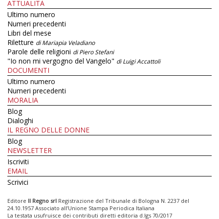
ATTUALITÀ
Ultimo numero
Numeri precedenti
Libri del mese
Riletture
di Mariapia Veladiano
Parole delle religioni
di Piero Stefani
"Io non mi vergogno del Vangelo"
di Luigi Accattoli
DOCUMENTI
Ultimo numero
Numeri precedenti
MORALIA
Blog
Dialoghi
IL REGNO DELLE DONNE
Blog
NEWSLETTER
Iscriviti
EMAIL
Scrivici
Editore
Il Regno srl
Registrazione del Tribunale di Bologna N. 2237 del
24.10.1957 Associato all’Unione Stampa Periodica Italiana
La testata usufruisce dei contributi diretti editoria d.lgs 70/2017