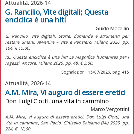
Attualità, 2026-14
G. Rancilio, Vite digitali; Questa
enciclica è una hit!
Guido Mocellin
G. Rancilio,
Vite digitali. Storie, domande e strumenti per
restare umani,
Avvenire – Vita e Pensiero, Milano 2026, pp.
164, € 15,00.
Id.,
Questa enciclica è una hit! La Magnifica humanitas per i
ragazzi,
Àncora, Milano 2026, pp. 48, € 3,00.
Segnalazioni, 15/07/2026, pag. 415
Attualità, 2026-14
A.M. Mira, Vi auguro di essere eretici
Don Luigi Ciotti, una vita in cammino
Marco Vergottini
A.M. Mira,
Vi auguro di essere eretici. Don Luigi Ciotti, una
vita in cammino,
San Paolo, Cinisello Balsamo (MI) 2025, pp.
224, € 18,00.