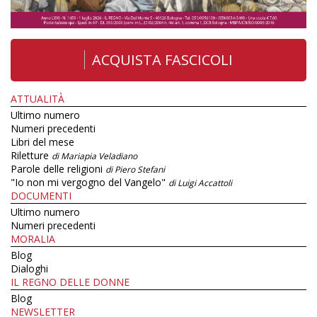
ACQUISTA FASCICOLI
ATTUALITÀ
Ultimo numero
Numeri precedenti
Libri del mese
Riletture
di Mariapia Veladiano
Parole delle religioni
di Piero Stefani
"Io non mi vergogno del Vangelo"
di Luigi Accattoli
DOCUMENTI
Ultimo numero
Numeri precedenti
MORALIA
Blog
Dialoghi
IL REGNO DELLE DONNE
Blog
NEWSLETTER