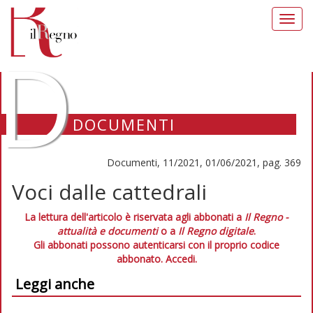
Toggl
navig
D
DOCUMENTI
Documenti, 11/2021, 01/06/2021, pag. 369
Voci dalle cattedrali
La lettura dell'articolo è riservata agli abbonati a
Il Regno -
attualità e documenti
o a
Il Regno digitale
.
Gli abbonati possono autenticarsi con il proprio codice
abbonato.
Accedi.
Leggi anche