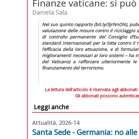
Finanze vaticane: si può
Daniela Sala
Nel suo quinto rapporto (bit.ly/3jrNnON), pubbl
valutazione delle misure contro il riciclaggio
di controllo permanente del Consiglio d’Eur
standard internazionali per la lotta contro il 
l’efficacia della loro attuazione, e di formul
miglioramenti necessari ai loro sistemi – ha i
del Vaticano) a rafforzare ulteriormente le
finanziamento del terrorismo.
La lettura dell'articolo è riservata agli abbonati
Gli abbonati possono autenticar
Leggi anche
Attualità, 2026-14
Santa Sede - Germania: no alle o