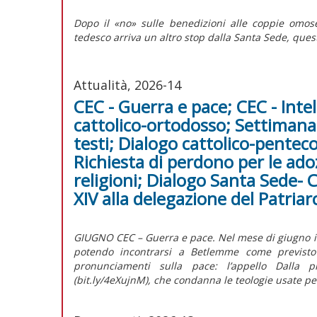
Dopo il «no» sulle benedizioni alle coppie omose
tedesco arriva un altro stop dalla Santa Sede, questa
Attualità, 2026-14
CEC - Guerra e pace; CEC - Intel
cattolico-ortodosso; Settimana 
testi; Dialogo cattolico-penteco
Richiesta di perdono per le adozi
religioni; Dialogo Santa Sede- 
XIV alla delegazione del Patri
GIUGNO CEC – Guerra e pace. Nel mese di giugno il C
potendo incontrarsi a Betlemme come previsto p
pronunciamenti sulla pace: l’appello Dalla p
(bit.ly/4eXujnM), che condanna le teologie usate per 