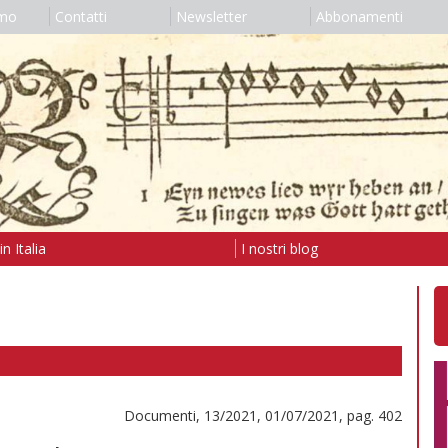
amo
Contatti
Newsletter
Abbonamenti
n Italia
I nostri blog
Documenti, 13/2021, 01/07/2021, pag. 402