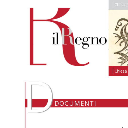
Chi si
D
Chiesa i
DOCUMENTI