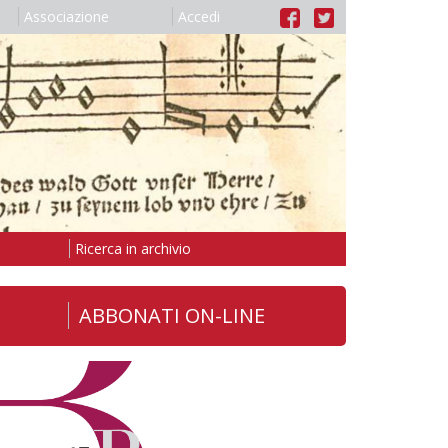
Associazione
Accedi
Ricerca in archivio
ABBONATI ON-LINE