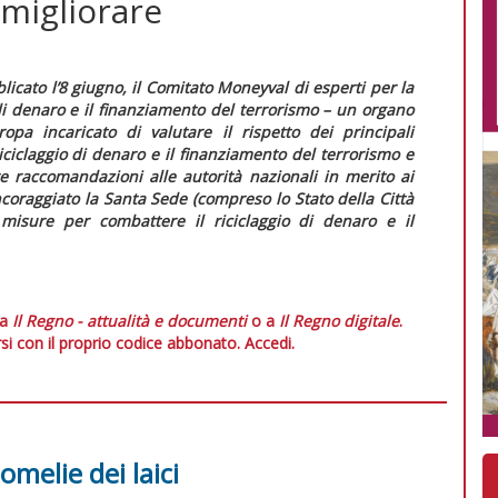
 migliorare
icato l’8 giugno, il Comitato Moneyval di esperti per la
 di denaro e il finanziamento del terrorismo – un organo
opa incaricato di valutare il rispetto dei principali
riciclaggio di denaro e il finanziamento del terrorismo e
are raccomandazioni alle autorità nazionali in merito ai
ncoraggiato la Santa Sede (compreso lo Stato della Città
 misure per combattere il riciclaggio di denaro e il
 a
Il Regno - attualità e documenti
o a
Il Regno digitale
.
si con il proprio codice abbonato.
Accedi.
melie dei laici