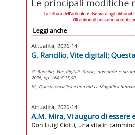
Le principali modifiche 
La lettura dell'articolo è riservata agli abbonati
Gli abbonati possono autenticar
Leggi anche
Attualità, 2026-14
G. Rancilio, Vite digitali; Questa
G. Rancilio,
Vite digitali. Storie, domande e stru
2026, pp. 164, € 15,00.
Id.,
Questa enciclica è una hit! La Magnifica humani
Attualità, 2026-14
A.M. Mira, Vi auguro di essere e
Don Luigi Ciotti, una vita in cammin