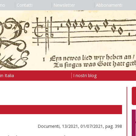
amo
Contatti
Newsletter
Abbonamenti
n Italia
I nostri blog
Documenti, 13/2021, 01/07/2021, pag. 398