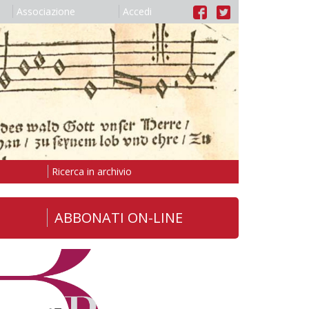
Associazione
Accedi
Ricerca in archivio
ABBONATI ON-LINE