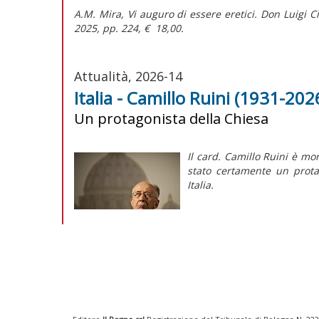
A.M. Mira,
Vi auguro di essere eretici. Don Luigi C
2025, pp. 224, € 18,00.
Attualità, 2026-14
Italia - Camillo Ruini (1931-2026
Un protagonista della Chiesa
Il card. Camillo Ruini è mor
stato certamente un protag
Italia.