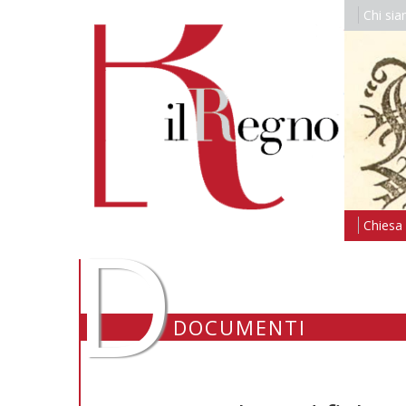
Chi si
D
Chiesa i
DOCUMENTI