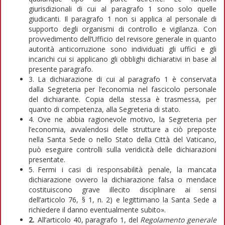
giurisdizionali di cui al paragrafo 1 sono solo quelle
giudicanti. Il paragrafo 1 non si applica al personale di
supporto degli organismi di controllo e vigilanza. Con
provvedimento dell’Ufficio del revisore generale in quanto
autorità anticorruzione sono individuati gli uffici e gli
incarichi cui si applicano gli obblighi dichiarativi in base al
presente paragrafo.
3. La dichiarazione di cui al paragrafo 1 è conservata
dalla Segreteria per l’economia nel fascicolo personale
del dichiarante. Copia della stessa è trasmessa, per
quanto di competenza, alla Segreteria di stato.
4. Ove ne abbia ragionevole motivo, la Segreteria per
l’economia, avvalendosi delle strutture a ciò preposte
nella Santa Sede o nello Stato della Città del Vaticano,
può eseguire controlli sulla veridicità delle dichiarazioni
presentate.
5. Fermi i casi di responsabilità penale, la mancata
dichiarazione ovvero la dichiarazione falsa o mendace
costituiscono grave illecito disciplinare ai sensi
dell’articolo 76, § 1, n. 2) e legittimano la Santa Sede a
richiedere il danno eventualmente subito».
2.
All’articolo 40, paragrafo 1, del
Regolamento generale