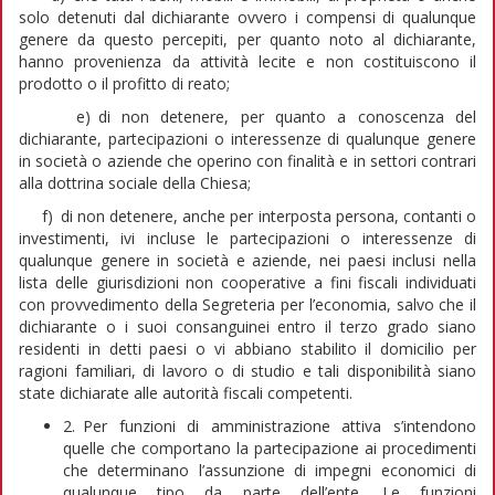
solo detenuti dal dichiarante ovvero i compensi di qualunque
genere da questo percepiti, per quanto noto al dichiarante,
hanno provenienza da attività lecite e non costituiscono il
prodotto o il profitto di reato;
e) di non detenere, per quanto a conoscenza del
dichiarante, partecipazioni o interessenze di qualunque genere
in società o aziende che operino con finalità e in settori contrari
alla dottrina sociale della Chiesa;
f) di non detenere, anche per interposta persona, contanti o
investimenti, ivi incluse le partecipazioni o interessenze di
qualunque genere in società e aziende, nei paesi inclusi nella
lista delle giurisdizioni non cooperative a fini fiscali individuati
con provvedimento della Segreteria per l’economia, salvo che il
dichiarante o i suoi consanguinei entro il terzo grado siano
residenti in detti paesi o vi abbiano stabilito il domicilio per
ragioni familiari, di lavoro o di studio e tali disponibilità siano
state dichiarate alle autorità fiscali competenti.
2. Per funzioni di amministrazione attiva s’intendono
quelle che comportano la partecipazione ai procedimenti
che determinano l’assunzione di impegni economici di
qualunque tipo da parte dell’ente. Le funzioni