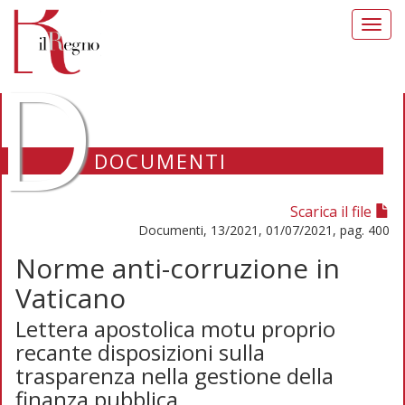
Toggl
navig
D
DOCUMENTI
Scarica il file
Documenti, 13/2021, 01/07/2021, pag. 400
Norme anti-corruzione in
Vaticano
Lettera apostolica motu proprio
recante disposizioni sulla
trasparenza nella gestione della
finanza pubblica