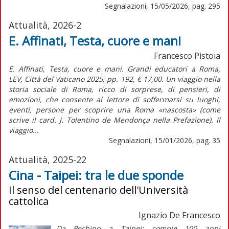
Segnalazioni, 15/05/2026, pag. 295
Attualità, 2026-2
E. Affinati, Testa, cuore e mani
Francesco Pistoia
E. Affinati, Testa, cuore e mani. Grandi educatori a Roma,
LEV, Città del Vaticano 2025, pp. 192, € 17,00. Un viaggio nella
storia sociale di Roma, ricco di sorprese, di pensieri, di
emozioni, che consente al lettore di soffermarsi su luoghi,
eventi, persone per scoprire una Roma «nascosta» (come
scrive il card. J. Tolentino de Mendonça nella Prefazione). Il
viaggio...
Segnalazioni, 15/01/2026, pag. 35
Attualità, 2025-22
Cina - Taipei: tra le due sponde
Il senso del centenario dell'Università
cattolica
Ignazio De Francesco
Da Pechino a Taipei: compie 100 anni