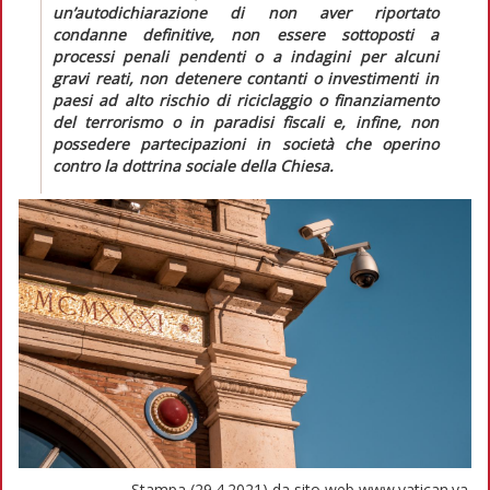
un’autodichiarazione di non aver riportato
condanne definitive, non essere sottoposti a
processi penali pendenti o a indagini per alcuni
gravi reati, non detenere contanti o investimenti in
paesi ad alto rischio di riciclaggio o finanziamento
del terrorismo o in paradisi fiscali e, infine, non
possedere partecipazioni in società che operino
contro la dottrina sociale della Chiesa.
Stampa (29.4.2021) da sito web www.vatican.va.