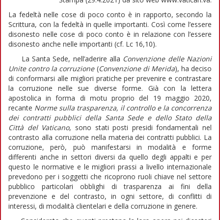
La fedeltà nelle cose di poco conto è in rapporto, secondo la
Scrittura, con la fedeltà in quelle importanti. Così come l’essere
disonesto nelle cose di poco conto è in relazione con l’essere
disonesto anche nelle importanti (cf. Lc 16,10).
La Santa Sede, nell’aderire alla
Convenzione delle Nazioni
Unite contro la corruzione
(
Convenzione di Merida
), ha deciso
di conformarsi alle migliori pratiche per prevenire e contrastare
la corruzione nelle sue diverse forme. Già con la lettera
apostolica in forma di motu proprio del 19 maggio 2020,
recante
Norme sulla trasparenza, il controllo e la concorrenza
dei contratti pubblici della Santa Sede e dello Stato della
Città del Vaticano
, sono stati posti presidi fondamentali nel
contrasto alla corruzione nella materia dei contratti pubblici. La
corruzione, però, può manifestarsi in modalità e forme
differenti anche in settori diversi da quello degli appalti e per
questo le normative e le migliori prassi a livello internazionale
prevedono per i soggetti che ricoprono ruoli chiave nel settore
pubblico particolari obblighi di trasparenza ai fini della
prevenzione e del contrasto, in ogni settore, di conflitti di
interessi, di modalità clientelari e della corruzione in genere.