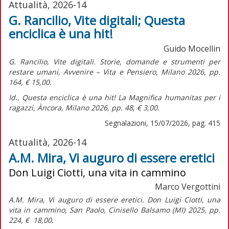
Attualità, 2026-14
G. Rancilio, Vite digitali; Questa
enciclica è una hit!
Guido Mocellin
G. Rancilio,
Vite digitali. Storie, domande e strumenti per
restare umani,
Avvenire – Vita e Pensiero, Milano 2026, pp.
164, € 15,00.
Id.,
Questa enciclica è una hit! La Magnifica humanitas per i
ragazzi,
Àncora, Milano 2026, pp. 48, € 3,00.
Segnalazioni, 15/07/2026, pag. 415
Attualità, 2026-14
A.M. Mira, Vi auguro di essere eretici
Don Luigi Ciotti, una vita in cammino
Marco Vergottini
A.M. Mira,
Vi auguro di essere eretici. Don Luigi Ciotti, una
vita in cammino,
San Paolo, Cinisello Balsamo (MI) 2025, pp.
224, € 18,00.