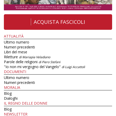
ACQUISTA FASCICOLI
ATTUALITÀ
Ultimo numero
Numeri precedenti
Libri del mese
Riletture
di Mariapia Veladiano
Parole delle religioni
di Piero Stefani
"Io non mi vergogno del Vangelo"
di Luigi Accattoli
DOCUMENTI
Ultimo numero
Numeri precedenti
MORALIA
Blog
Dialoghi
IL REGNO DELLE DONNE
Blog
NEWSLETTER