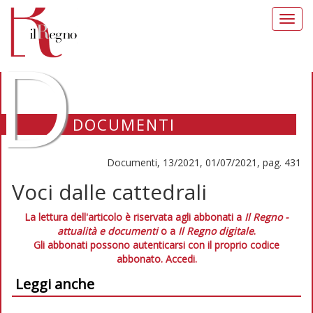
Toggl
navig
D
DOCUMENTI
Documenti, 13/2021, 01/07/2021, pag. 431
Voci dalle cattedrali
La lettura dell'articolo è riservata agli abbonati a
Il Regno -
attualità e documenti
o a
Il Regno digitale
.
Gli abbonati possono autenticarsi con il proprio codice
abbonato.
Accedi.
Leggi anche