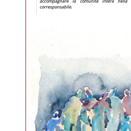
accompagnare la comunità intera nella r
corresponsabile.