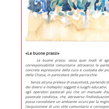
«Le buone prassi»
Le buone prassi, ossia quei modi di agir
corresponsabilità comunitaria attraverso la part
concreta espressione della cura e custodia dei pi
della Chiesa, in particolare delle parrocchie.
Senza alcuna pretesa di esaustività, partendo da 
dei diversi e molteplici soggetti e luoghi educativi
agli operatori pastorali più che un manuale d’az
pastorale condivisa, che, attraverso l’individuazion
possa consolidare un ambiente sicuro per la miglior
l’acquisizione di uno stile comunitario e corresp