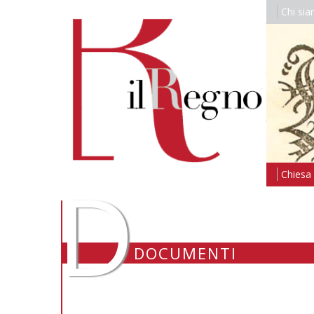
Chi si
D
Chiesa i
DOCUMENTI