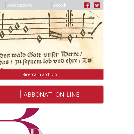
Associazione
Accedi
Ricerca in archivio
ABBONATI ON-LINE