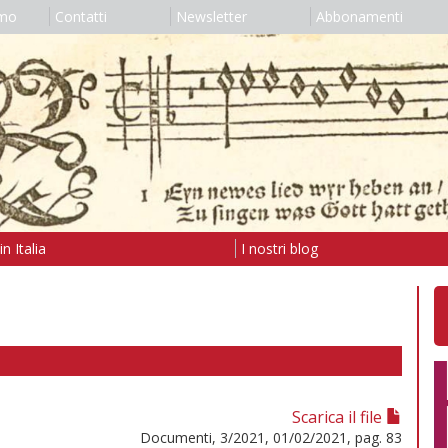
amo
Contatti
Newsletter
Abbonamenti
n Italia
I nostri blog
Scarica il file
Documenti, 3/2021, 01/02/2021, pag. 83