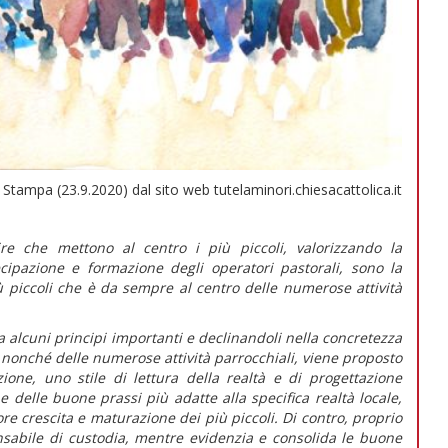
Stampa (23.9.2020) dal sito web tutelaminori.chiesacattolica.it
e che mettono al centro i più piccoli, valorizzando la
ecipazione e formazione degli operatori pastorali, sono la
ù piccoli che è da sempre al centro delle numerose attività
alcuni principi importanti e declinandoli nella concretezza
, nonché delle numerose attività parrocchiali, viene proposto
ione, uno stile di lettura della realtà e di progettazione
e delle buone prassi più adatte alla specifica realtà locale,
e crescita e maturazione dei più piccoli. Di contro, proprio
onsabile di custodia, mentre evidenzia e consolida le buone