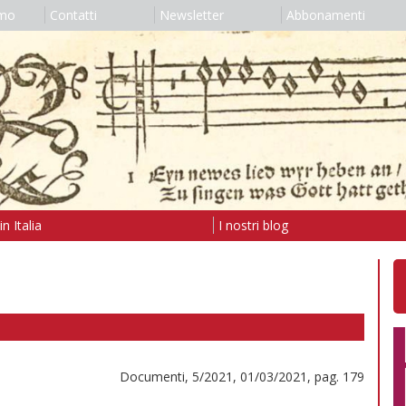
amo
Contatti
Newsletter
Abbonamenti
n Italia
I nostri blog
Documenti, 5/2021, 01/03/2021, pag. 179