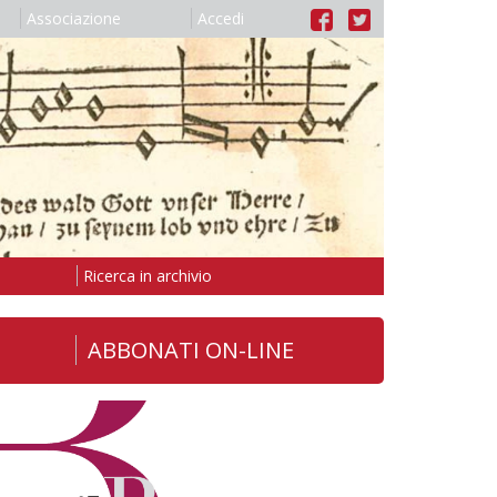
Associazione
Accedi
Ricerca in archivio
ABBONATI ON-LINE