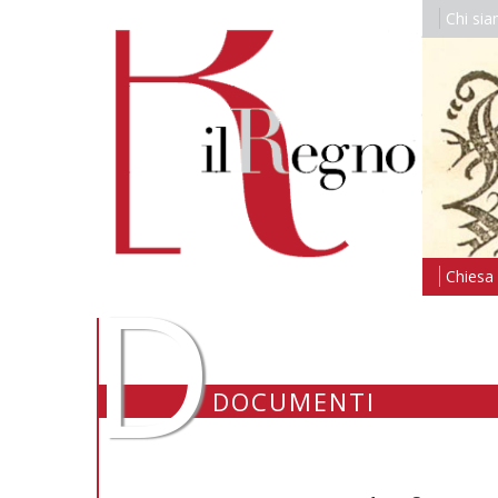
Chi si
D
Chiesa i
DOCUMENTI