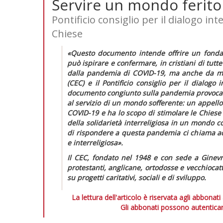
Servire un mondo ferito
Pontificio consiglio per il dialogo in
Chiese
«Questo documento intende offrire un fondam
può ispirare e confermare, in cristiani di tutt
dalla pandemia di COVID-19, ma anche da mo
(CEC) e il Pontificio consiglio per il dialogo
documento congiunto sulla pandemia provocata
al servizio di un mondo sofferente: un appello a
COVID-19
e ha lo scopo di stimolare le Chiese 
della solidarietà interreligiosa in un mondo 
di rispondere a questa pandemia ci chiama 
e interreligiosa».
Il CEC, fondato nel 1948 e con sede a Ginevra
protestanti, anglicane, ortodosse e vecchiocat
su progetti caritativi, sociali e di sviluppo.
La lettura dell'articolo è riservata agli abbonati
Gli abbonati possono autenticar