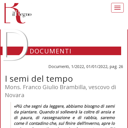
Toggl
navig
D
DOCUMENTI
Documenti, 1/2022, 01/01/2022, pag. 26
I semi del tempo
Mons. Franco Giulio Brambilla, vescovo di
Novara
«Più che segni da leggere, abbiamo bisogno di semi
da piantare. Quando si solleverà la coltre di ansia e
di paura, di rassegnazione e di rabbia, saremo
come il contadino che, sul finire dell’inverno, apre lo