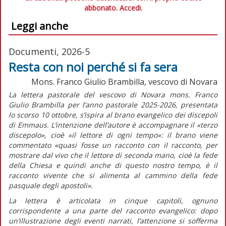
abbonato.
Accedi.
Leggi anche
Documenti, 2026-5
Resta con noi perché si fa sera
Mons. Franco Giulio Brambilla, vescovo di Novara
La lettera pastorale del vescovo di Novara mons. Franco
Giulio Brambilla per l’anno pastorale 2025-2026, presentata
lo scorso 10 ottobre, s’ispira al brano evangelico dei discepoli
di Emmaus. L’intenzione dell’autore è accompagnare il
«terzo
discepolo»,
cioè
«il lettore di ogni tempo»:
il brano viene
commentato
«quasi fosse un racconto con il racconto, per
mostrare dal vivo che il lettore di seconda mano, cioè la fede
della Chiesa e quindi anche di questo nostro tempo, è il
racconto vivente che si alimenta al cammino della fede
pasquale degli apostoli».
La lettera è articolata in cinque capitoli, ognuno
corrispondente a una parte del racconto evangelico: dopo
un’illustrazione degli eventi narrati, l’attenzione si sofferma