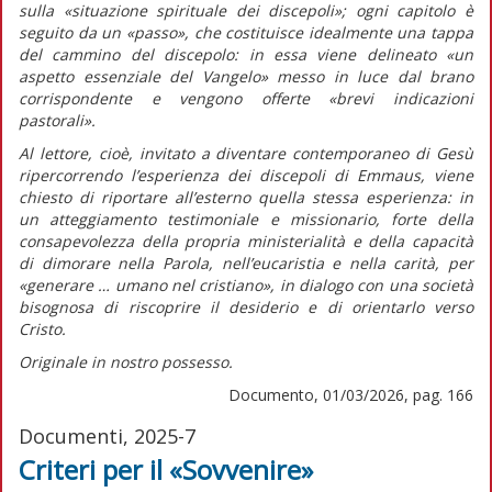
sulla
«situazione spirituale dei discepoli»;
ogni capitolo è
seguito da un «passo», che costituisce idealmente una tappa
del cammino del discepolo: in essa viene delineato
«un
aspetto essenziale del Vangelo»
messo in luce dal brano
corrispondente e vengono offerte
«brevi indicazioni
pastorali».
Al lettore, cioè, invitato a diventare contemporaneo di Gesù
ripercorrendo l’esperienza dei discepoli di Emmaus, viene
chiesto di riportare all’esterno quella stessa esperienza: in
un atteggiamento testimoniale e missionario, forte della
consapevolezza della propria ministerialità e della capacità
di dimorare nella Parola, nell’eucaristia e nella carità, per
«generare … umano nel cristiano»
, in dialogo con una società
bisognosa di riscoprire il desiderio e di orientarlo verso
Cristo.
Originale in nostro possesso.
Documento, 01/03/2026, pag. 166
Documenti, 2025-7
Criteri per il «Sovvenire»