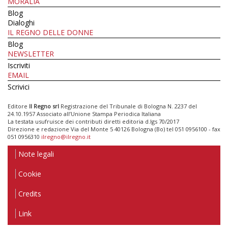
MORALIA
Blog
Dialoghi
IL REGNO DELLE DONNE
Blog
NEWSLETTER
Iscriviti
EMAIL
Scrivici
Editore
Il Regno srl
Registrazione del Tribunale di Bologna N. 2237 del
24.10.1957 Associato all’Unione Stampa Periodica Italiana
La testata usufruisce dei contributi diretti editoria d.lgs 70/2017
Direzione e redazione Via del Monte 5 40126 Bologna (Bo) tel 051 0956100 - fax
051 0956310
ilregno@ilregno.it
Note legali
Cookie
Credits
Link