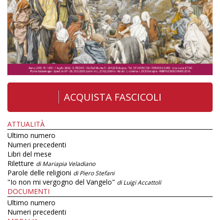
ACQUISTA FASCICOLI
ATTUALITÀ
Ultimo numero
Numeri precedenti
Libri del mese
Riletture
di Mariapia Veladiano
Parole delle religioni
di Piero Stefani
"Io non mi vergogno del Vangelo"
di Luigi Accattoli
DOCUMENTI
Ultimo numero
Numeri precedenti