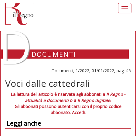
Toggl
navig
D
DOCUMENTI
Documenti, 1/2022, 01/01/2022, pag. 46
Voci dalle cattedrali
La lettura dell'articolo è riservata agli abbonati a
Il Regno -
attualità e documenti
o a
Il Regno digitale
.
Gli abbonati possono autenticarsi con il proprio codice
abbonato.
Accedi.
Leggi anche