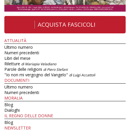
ACQUISTA FASCICOLI
ATTUALITÀ
Ultimo numero
Numeri precedenti
Libri del mese
Riletture
di Mariapia Veladiano
Parole delle religioni
di Piero Stefani
"Io non mi vergogno del Vangelo"
di Luigi Accattoli
DOCUMENTI
Ultimo numero
Numeri precedenti
MORALIA
Blog
Dialoghi
IL REGNO DELLE DONNE
Blog
NEWSLETTER