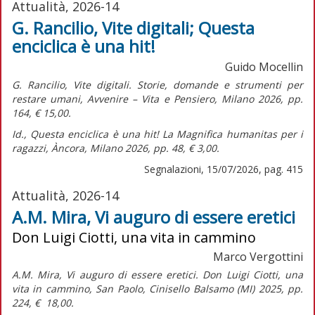
Attualità, 2026-14
G. Rancilio, Vite digitali; Questa
enciclica è una hit!
Guido Mocellin
G. Rancilio,
Vite digitali. Storie, domande e strumenti per
restare umani,
Avvenire – Vita e Pensiero, Milano 2026, pp.
164, € 15,00.
Id.,
Questa enciclica è una hit! La Magnifica humanitas per i
ragazzi,
Àncora, Milano 2026, pp. 48, € 3,00.
Segnalazioni, 15/07/2026, pag. 415
Attualità, 2026-14
A.M. Mira, Vi auguro di essere eretici
Don Luigi Ciotti, una vita in cammino
Marco Vergottini
A.M. Mira,
Vi auguro di essere eretici. Don Luigi Ciotti, una
vita in cammino,
San Paolo, Cinisello Balsamo (MI) 2025, pp.
224, € 18,00.